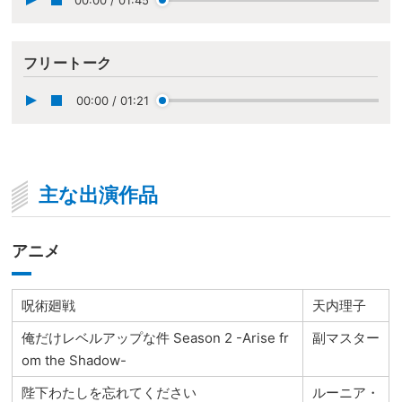
フリートーク
00:00
/
01:21
主な出演作品
アニメ
呪術廻戦
天内理子
俺だけレベルアップな件 Season 2 -Arise fr
副マスター
om the Shadow-
陛下わたしを忘れてください
ルーニア・