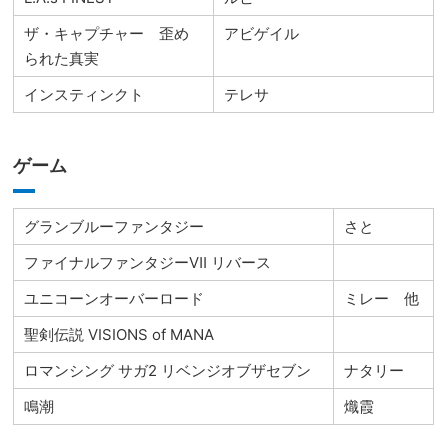
ザ・キャプチャー 歪め
アビゲイル
られた真実
インスティンクト
テレサ
ゲーム
グランブルーファンタジー
さと
ファイナルファンタジーⅦ リバース
ユニコーンオーバーロード
ミレー 他
聖剣伝説 VISIONS of MANA
ロマンシング サガ2 リベンジオブザセブン
ナタリー
鳴潮
熾霞