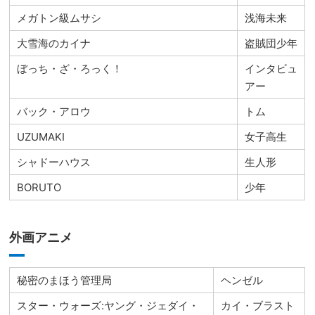
メガトン級ムサシ
浅海未来
大雪海のカイナ
盗賊団少年
ぼっち・ざ・ろっく！
インタビュ
アー
バック・アロウ
トム
UZUMAKI
女子高生
シャドーハウス
生人形
BORUTO
少年
外画アニメ
秘密のまほう管理局
ヘンゼル
スター・ウォーズ:ヤング・ジェダイ・
カイ・ブラスト