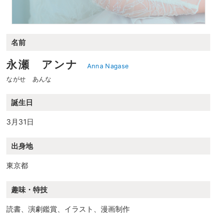
名前
永瀬 アンナ
Anna Nagase
ながせ あんな
誕生日
3月31日
出身地
東京都
趣味・特技
読書、演劇鑑賞、イラスト、漫画制作