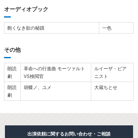
オーディオブック
飽くなき欲の秘蹟
一色
その他
朗読
革命への行進曲 モーツァルト
ルイーザ・ピア
劇
VS検閲官
ニスト
朗読
胡蝶ノ、ユメ
大蔵ちとせ
劇
出演依頼に関するお問い合わせ・ご相談