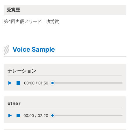
受賞歴
第4回声優アワード 功労賞
Voice Sample
ナレーション
00:00
/
01:50
other
00:00
/
02:20