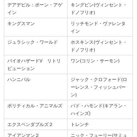
デアデビル：ボーン・アゲ
キングピン(ヴィンセント・
イン
ドノフリオ)
キングスマン
リッチモンド・ヴァレンタ
イン
ジュラシック・ワールド
ホスキンス(ヴィンセント・
ドノフリオ)
バイオハザードⅤ リトリ
ワン(コリン・サーモン)
ビューション
ハンニバル
ジャック・クロフォード(ロ
ーレンス・フィッシュバー
ン)
ポリティカル・アニマルズ
バド・ハモンド(キアラン・
ハインズ)
エクスペンダブルズ２
トレンチ
アイアンマン２
ニック・フューリー(サミュ