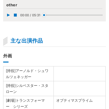
other
00:00
/
05:31
主な出演作品
外画
[持役]アーノルド・シュワ
ルツェネッガー
[持役]シルベスター・スタ
ローン
[劇場]トランスフォーマ
オプティマスプライム
ー シリーズ