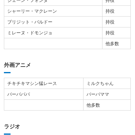
ジェーン・フォンダ
持役
シャーリー・マクレーン
持役
ブリジット・バルドー
持役
ミレーヌ・ドモンジョ
持役
他多数
外画アニメ
チキチキマシン猛レース
ミルクちゃん
バーバパパ
バーバママ
他多数
ラジオ