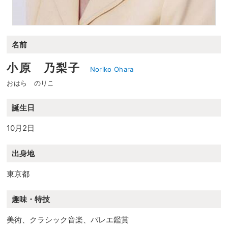
名前
小原 乃梨子
Noriko Ohara
おはら のりこ
誕生日
10月2日
出身地
東京都
趣味・特技
美術、クラシック音楽、バレエ鑑賞