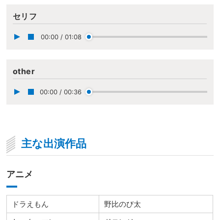
セリフ
00:00
/
01:08
other
00:00
/
00:36
主な出演作品
アニメ
ドラえもん
野比のび太