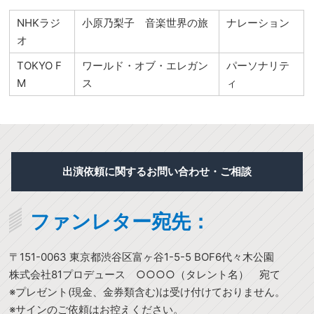
NHKラジ
小原乃梨子 音楽世界の旅
ナレーション
オ
TOKYO F
ワールド・オブ・エレガン
パーソナリテ
M
ス
ィ
出演依頼に関するお問い合わせ・ご相談
ファンレター宛先：
〒151-0063 東京都渋谷区富ヶ谷1-5-5 BOF6代々木公園
株式会社81プロデュース ○○○○（タレント名） 宛て
※プレゼント(現金、金券類含む)は受け付けておりません。
※サインのご依頼はお控えください。