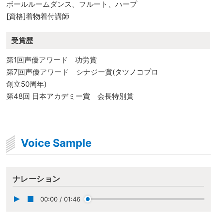
ボールルームダンス、フルート、ハープ
[資格]着物着付講師
受賞歴
第1回声優アワード 功労賞
第7回声優アワード シナジー賞(タツノコプロ
創立50周年)
第48回 日本アカデミー賞 会長特別賞
Voice Sample
ナレーション
00:00
/
01:46