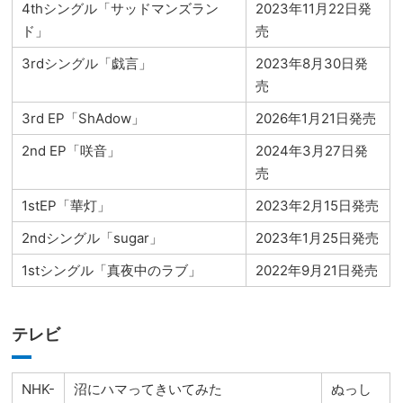
4thシングル「サッドマンズラン
2023年11月22日発
ド」
売
3rdシングル「戯言」
2023年8月30日発
売
3rd EP「ShAdow」
2026年1月21日発売
2nd EP「咲音」
2024年3月27日発
売
1stEP「華灯」
2023年2月15日発売
2ndシングル「sugar」
2023年1月25日発売
1stシングル「真夜中のラブ」
2022年9月21日発売
テレビ
NHK-
沼にハマってきいてみた
ぬっし