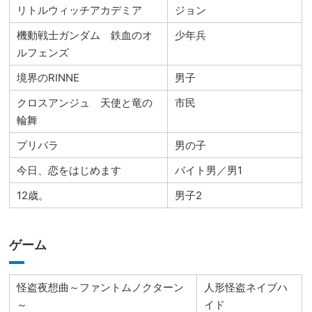
リトルウィッチアカデミア
ジョン
機動戦士ガンダム 鉄血のオ
少年兵
ルフェンズ
境界のRINNE
男子
クロスアンジュ 天使と竜の
市民
輪舞
プリパラ
男の子
今日、恋をはじめます
バイト男／男1
12歳。
男子2
ゲーム
怪盗夜想曲～ファントムノクターン
人形怪盗ネイブハ
～
イド