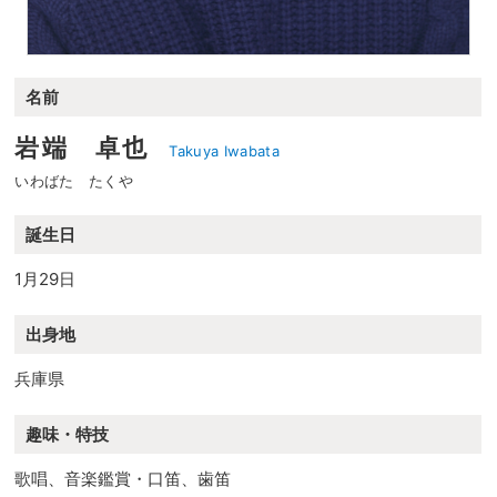
名前
岩端 卓也
Takuya Iwabata
いわばた たくや
誕生日
1月29日
出身地
兵庫県
趣味・特技
歌唱、音楽鑑賞・口笛、歯笛