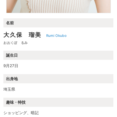
名前
大久保 瑠美
Rumi Okubo
おおくぼ るみ
誕生日
9月27日
出身地
埼玉県
趣味・特技
ショッピング、暗記