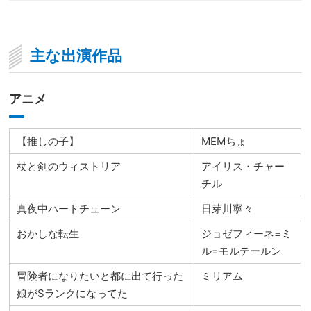
主な出演作品
アニメ
【推しの子】
MEMちょ
杖と剣のウィストリア
アイリス・チャー
チル
真夜中ハートチューン
日芽川寧々
おかしな転生
ジョゼフィーネ=ミ
ル=モルテールン
冒険者になりたいと都に出て行った
ミリアム
娘がSランクになってた