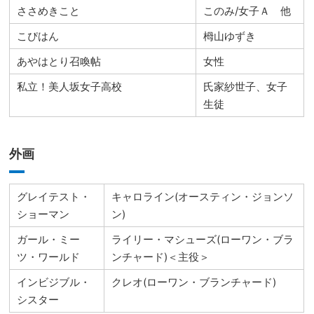
ささめきこと
このみ/女子Ａ 他
こぴはん
栂山ゆずき
あやはとり召喚帖
女性
私立！美人坂女子高校
氏家紗世子、女子
生徒
外画
グレイテスト・
キャロライン(オースティン・ジョンソ
ショーマン
ン)
ガール・ミー
ライリー・マシューズ(ローワン・ブラ
ツ・ワールド
ンチャード)＜主役＞
インビジブル・
クレオ(ローワン・ブランチャード)
シスター