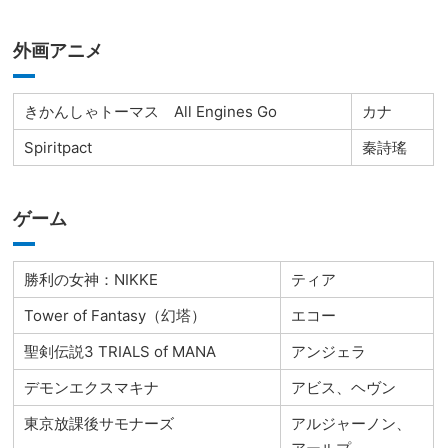
外画アニメ
きかんしゃトーマス All Engines Go
カナ
Spiritpact
秦詩瑤
ゲーム
勝利の女神：NIKKE
ティア
Tower of Fantasy（幻塔）
エコー
聖剣伝説3 TRIALS of MANA
アンジェラ
デモンエクスマキナ
アビス、ヘヴン
東京放課後サモナーズ
アルジャーノン、