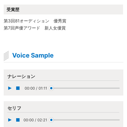
受賞歴
第3回81オーディション 優秀賞
第7回声優アワード 新人女優賞
Voice Sample
ナレーション
00:00
/
01:11
セリフ
00:00
/
02:21