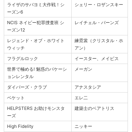
ライザのサバヨミ大作戦！シ
シェリー・ロザンスキー
ーズン6
NCIS ネイビー犯罪捜査班 シ
レイチェル・バーンズ
ーズン12
レジェンド・オブ・ホワイト
練霓裳（クリスタル・ホ
ウィッチ
アン）
フラグルロック
イースター、メイビス
世界で極める! 魅惑のバケーシ
メーガン
ョンレンタル
ダイバーズ・クラブ
アナスタシア
ベケット
エレ二
HELPSTERS お助けモンスタ
建築士のベアトリス
ーズ
High Fidelity
ニッキー