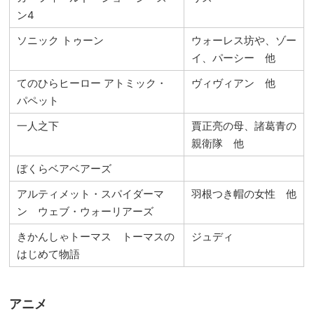
ン4
ソニック トゥーン
ウォーレス坊や、ゾー
イ、パーシー 他
てのひらヒーロー アトミック・
ヴィヴィアン 他
パペット
一人之下
賈正亮の母、諸葛青の
親衛隊 他
ぼくらベアベアーズ
アルティメット・スパイダーマ
羽根つき帽の女性 他
ン ウェブ・ウォーリアーズ
きかんしゃトーマス トーマスの
ジュディ
はじめて物語
アニメ