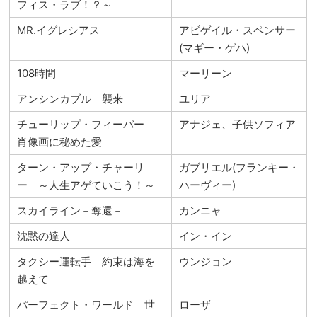
フィス・ラブ！？～
MR.イグレシアス
アビゲイル・スペンサー
(マギー・ゲハ)
108時間
マーリーン
アンシンカブル 襲来
ユリア
チューリップ・フィーバー
アナジェ、子供ソフィア
肖像画に秘めた愛
ターン・アップ・チャーリ
ガブリエル(フランキー・
ー ～人生アゲていこう！～
ハーヴィー)
スカイライン－奪還－
カンニャ
沈黙の達人
イン・イン
タクシー運転手 約束は海を
ウンジョン
越えて
パーフェクト・ワールド 世
ローザ