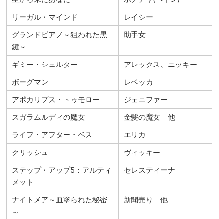
リーガル・マインド
レイシー
グランドピアノ～狙われた黒
助手女
鍵～
ギミー・シェルター
アレックス、ニッキー
ボーグマン
レベッカ
アポカリプス・トゥモロー
ジェニファー
スガラムルディの魔女
金髪の魔女 他
ライフ・アフター・ベス
エリカ
クリッシュ
ヴィッキー
ステップ・アップ5：アルティ
セレスティーナ
メット
ナイトメア～血塗られた秘密
新聞売り 他
～