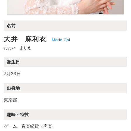
名前
大井 麻利衣
Marie Ooi
おおい まりえ
誕生日
7月23日
出身地
東京都
趣味・特技
ゲーム、音楽鑑賞・声楽