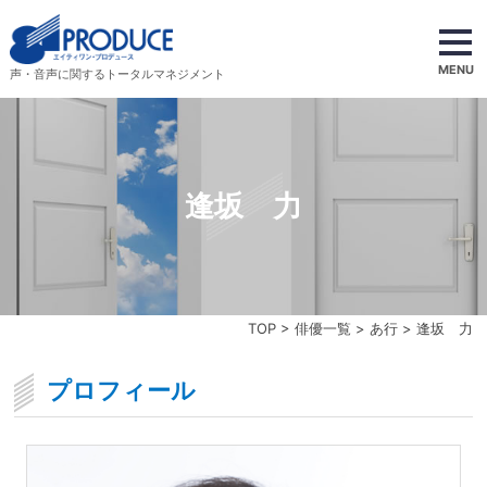
MENU
声・音声に関するトータルマネジメント
逢坂 力
TOP
>
俳優一覧
>
あ行
> 逢坂 力
プロフィール