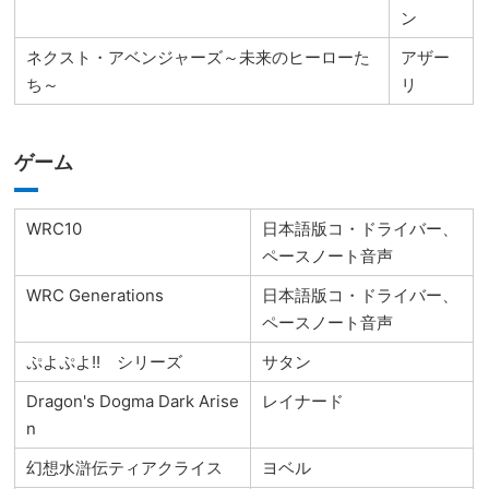
ン
ネクスト・アベンジャーズ～未来のヒーローた
アザー
ち～
リ
ゲーム
WRC10
日本語版コ・ドライバー、
ペースノート音声
WRC Generations
日本語版コ・ドライバー、
ペースノート音声
ぷよぷよ!! シリーズ
サタン
Dragon's Dogma Dark Arise
レイナード
n
幻想水滸伝ティアクライス
ヨベル