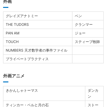
外画
グレイズアナトミー
ベン
THE TUDORS
クランマー
PAN AM
ジョー
TOUCH
スティーブ牧師
NUMBERS 天才数学者の事件ファイル
プライベートプラクティス
外画アニメ
きかんしゃトーマス
ダンカ
ン
ティンカー・ベルと月の石
ストー