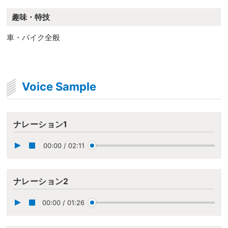
趣味・特技
車・バイク全般
Voice Sample
ナレーション1
00:00
/
02:11
ナレーション2
00:00
/
01:26