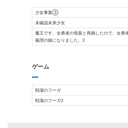
少女事案③
未確認未来少女
魔王です。女勇者の母親と再婚したので、女勇
義理の娘になりました。2
ゲーム
戦場のフーガ
戦場のフーガ2