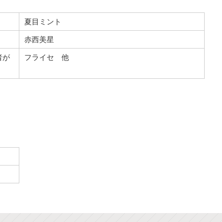
夏目ミント
赤西美星
者が
フライセ 他