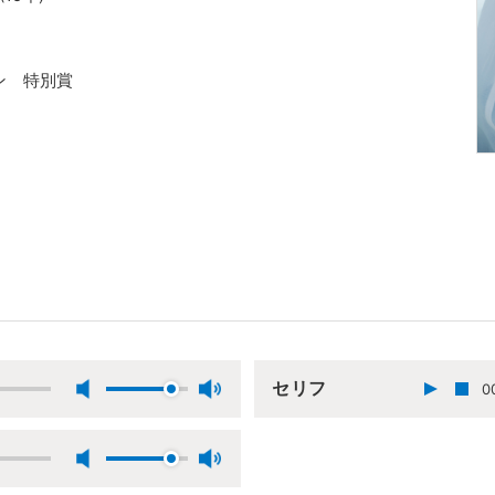
ン 特別賞
セリフ
0