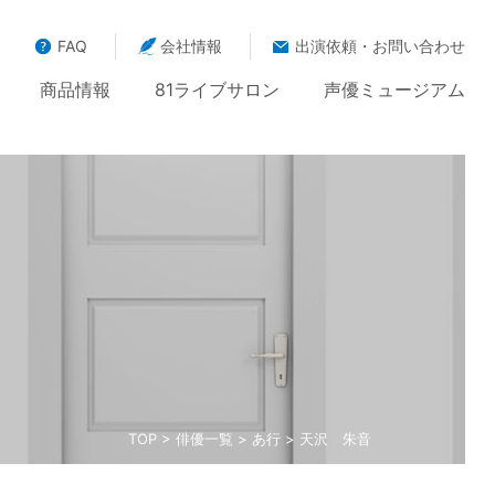
FAQ
会社情報
出演依頼・お問い合わせ
商品情報
81ライブサロン
声優ミュージアム
TOP
>
俳優一覧
>
あ行
> 天沢 朱音