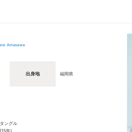
ane Amasawa
出身地
福岡県
ンタングル
15年)