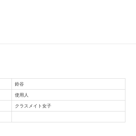
鈴谷
使用人
クラスメイト女子