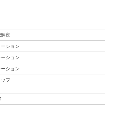
花輝夜
レーション
レーション
レーション
タッフ
演