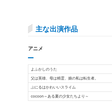
主な出演作品
アニメ
よふかしのうた
父は英雄、母は精霊、娘の私は転生者。
ぷにるはかわいいスライム
cocoon～ある夏の少女たちより～