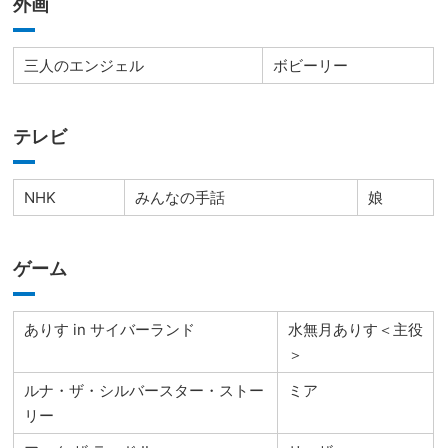
外画
三人のエンジェル
ボビーリー
テレビ
NHK
みんなの手話
娘
ゲーム
ありす in サイバーランド
水無月ありす＜主役
＞
ルナ・ザ・シルバースター・ストー
ミア
リー