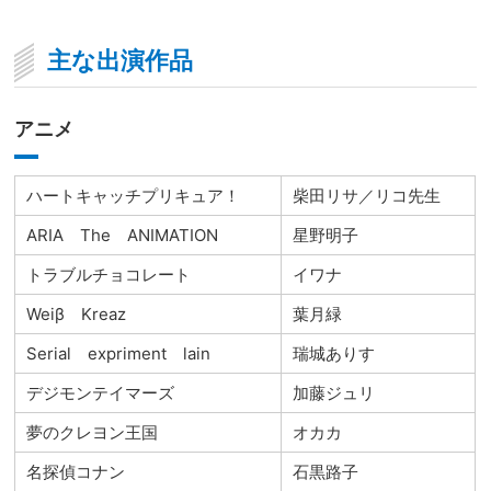
主な出演作品
アニメ
ハートキャッチプリキュア！
柴田リサ／リコ先生
ARIA The ANIMATION
星野明子
トラブルチョコレート
イワナ
Weiβ Kreaz
葉月緑
Serial expriment lain
瑞城ありす
デジモンテイマーズ
加藤ジュリ
夢のクレヨン王国
オカカ
名探偵コナン
石黒路子