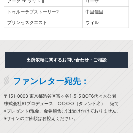
アーク ザ ラッド Ⅱ
リーザ
トゥルーラブストーリー2
中里佳里
プリンセスクエスト
ウィル
出演依頼に関するお問い合わせ・ご相談
ファンレター宛先：
〒151-0063 東京都渋谷区富ヶ谷1-5-5 BOF6代々木公園
株式会社81プロデュース ○○○○（タレント名） 宛て
※プレゼント(現金、金券類含む)は受け付けておりません。
※サインのご依頼はお控えください。