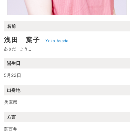
名前
浅田 葉子
Yoko Asada
あさだ ようこ
誕生日
5月23日
出身地
兵庫県
方言
関西弁