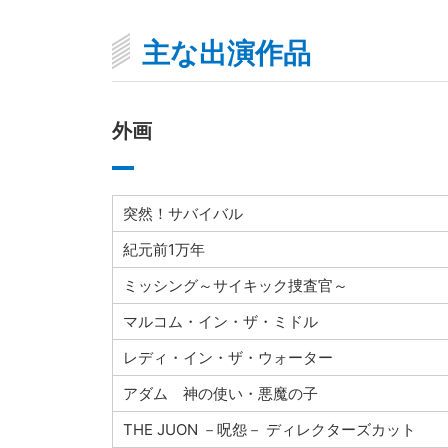
主な出演作品
外画
突然！サバイバル
紀元前1万年
ミッシング～サイキック捜査官～
マルコム・イン・ザ・ミドル
レディ・イン・ザ・ウォーター
アダム 神の使い・悪魔の子
THE JUON －呪怨－ ディレクターズカット