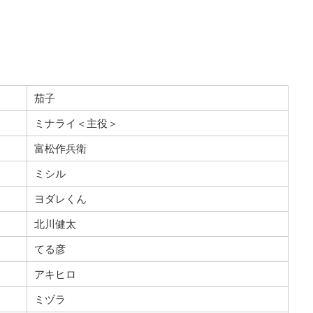
茄子
ミナライ＜主役＞
富松作兵衛
ミシル
ヨダレくん
北川健太
てる彦
アキヒロ
ミヅラ