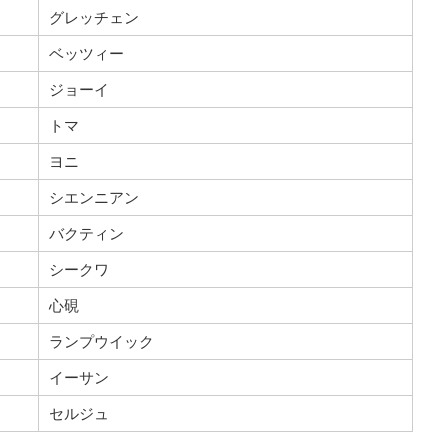
グレッチェン
ベッツィー
ジョーイ
トマ
ヨニ
シエンニアン
バクティン
シークワ
心硯
ランプウイック
イーサン
セルジュ