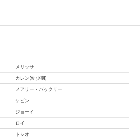
メリッサ
カレン(幼少期)
メアリー・バックリー
ケビン
ジョーイ
ロイ
トシオ