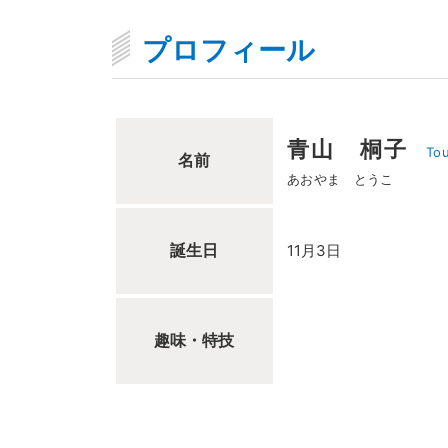
プロフィール
青山 桐子
To
名前
あおやま とうこ
誕生日
11月3日
趣味・特技