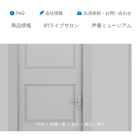
FAQ
会社情報
出演依頼・お問い合わせ
商品情報
81ライブサロン
声優ミュージアム
TOP
>
俳優一覧
>
あ行
> 青山 桐子