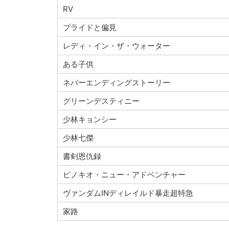
RV
プライドと偏見
レディ・イン・ザ・ウォーター
ある子供
ネバーエンディングストーリー
グリーンデスティニー
少林キョンシー
少林七傑
書剣恩仇録
ピノキオ・ニュー・アドベンチャー
ヴァンダムINディレイルド暴走超特急
家路