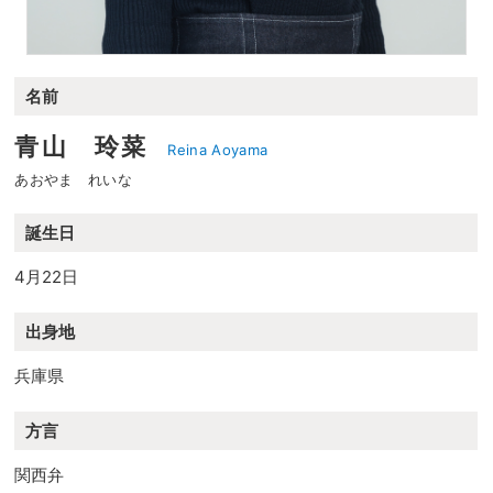
名前
青山 玲菜
Reina Aoyama
あおやま れいな
誕生日
4月22日
出身地
兵庫県
方言
関西弁