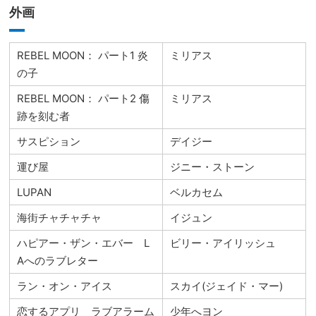
外画
REBEL MOON： パート1 炎
ミリアス
の子
REBEL MOON： パート2 傷
ミリアス
跡を刻む者
サスピション
デイジー
運び屋
ジニー・ストーン
LUPAN
ベルカセム
海街チャチャチャ
イジュン
ハピアー・ザン・エバー L
ビリー・アイリッシュ
Aへのラブレター
ラン・オン・アイス
スカイ(ジェイド・マー)
恋するアプリ ラブアラーム
少年へヨン