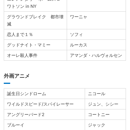
ワトソン in NY
グラウンドブレイク 都市壊
ワーニャ
滅
恋人まで１％
ソフィ
グッドナイト・マミー
ルーカス
オーレ殺人事件
アマンダ・ハルヴォルセン
外画アニメ
誕生日シンドローム
ニコール
ワイルドスピード/スパイレーサー
ジュン、シシー
アングリーバード2
コートニー
ブルーイ
ジャック