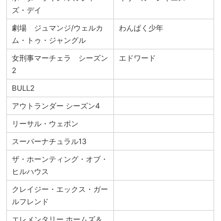
ズ・デイ
劇場 ジュマンジ/ウェルカ
わんぱく少年
ム・トゥ・ジャングル
女刑事マーチェラ シーズン
エドワード
2
BULL2
アウトランダー シーズン4
リーサル・ウェポン
スーパーナチュラル13
ザ・ホーンティング・オブ・
ヒルハウス
クレイジー・エックス・ガー
ルフレンド
エレメンタリー ホームズ＆