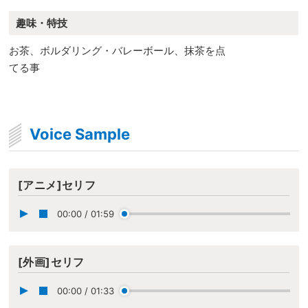
趣味・特技
お茶、ボルダリング・バレーボール、抹茶を点
てる事
Voice Sample
[アニメ]セリフ
00:00
/
01:59
[外画]セリフ
00:00
/
01:33