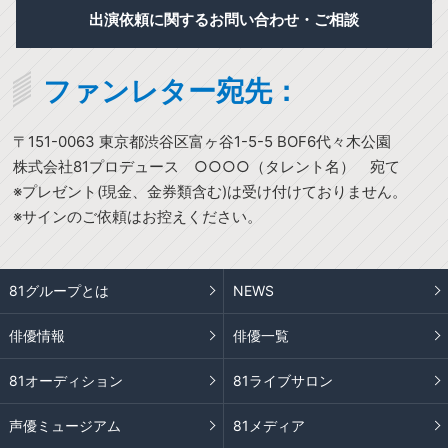
出演依頼に関するお問い合わせ・ご相談
ファンレター宛先：
〒151-0063 東京都渋谷区富ヶ谷1-5-5 BOF6代々木公園
株式会社81プロデュース ○○○○（タレント名） 宛て
※プレゼント(現金、金券類含む)は受け付けておりません。
※サインのご依頼はお控えください。
81グループとは
NEWS
俳優情報
俳優一覧
81オーディション
81ライブサロン
声優ミュージアム
81メディア