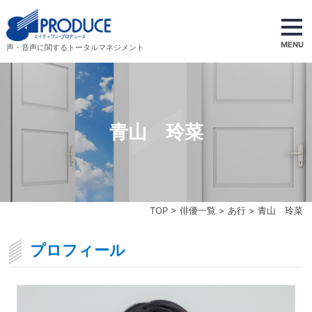
MENU
声・音声に関するトータルマネジメント
青山 玲菜
TOP
>
俳優一覧
>
あ行
> 青山 玲菜
プロフィール