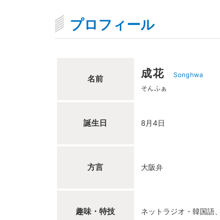
プロフィール
成花
Songhwa
名前
そんふぁ
誕生日
8月4日
方言
大阪弁
趣味・特技
ネットラジオ・韓国語