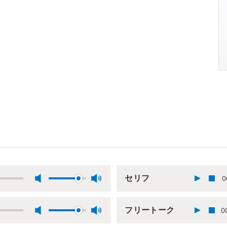
セリフ
0
フリートーク
0