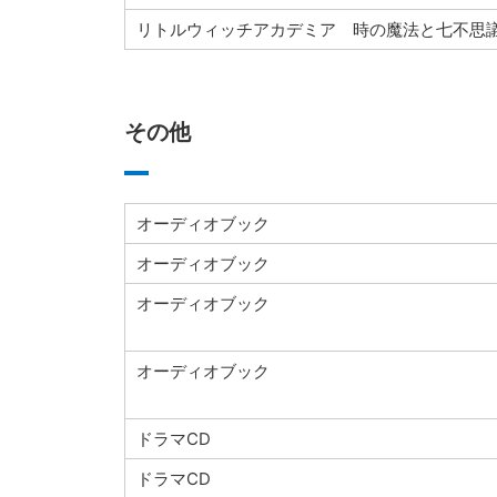
リトルウィッチアカデミア 時の魔法と七不思
その他
オーディオブック
オーディオブック
オーディオブック
オーディオブック
ドラマCD
ドラマCD