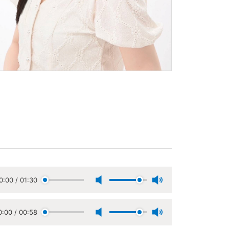
0:00
/
01:30
0:00
/
00:58