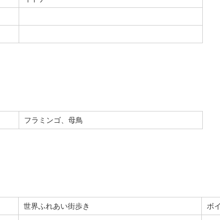
フラミンゴ、母鳥
世界ふれあい街歩き
ボ