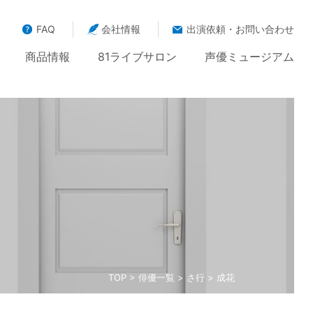
FAQ
会社情報
出演依頼・お問い合わせ
商品情報
81ライブサロン
声優ミュージアム
TOP
>
俳優一覧
>
さ行
> 成花