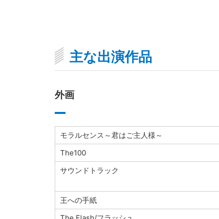
主な出演作品
外画
モラルセンス～君はご主人様～
The100
サウンドトラック
王への手紙
The Flash/フラッシュ