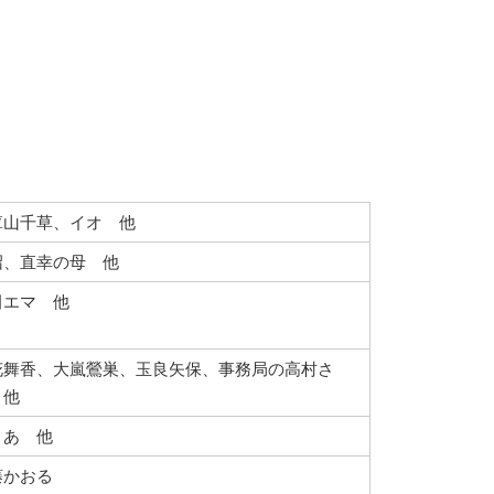
箪山千草、イオ 他
沼、直幸の母 他
田エマ 他
花舞香、大嵐鶯巣、玉良矢保、事務局の高村さ
 他
りあ 他
藤かおる