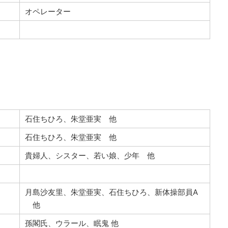
オペレーター
石住ちひろ、朱堂亜実 他
石住ちひろ、朱堂亜実 他
貴婦人、シスター、若い娘、少年 他
月島沙友里、朱堂亜実、石住ちひろ、新体操部員A
他
孫閣氏、ウラール、眠鬼 他