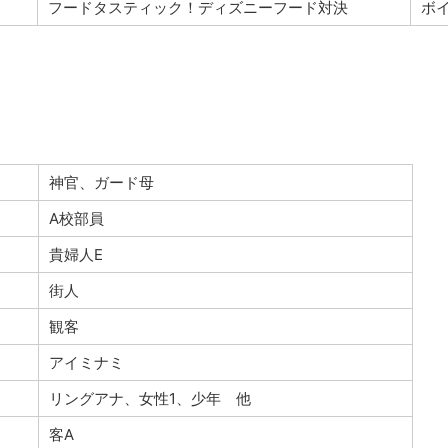
フードタスティック！ディズニーフード対決
ボ
神官、ガード母
A校部員
貴婦人E
街人
観客
アイミナミ
リングアナ、女性1、少年 他
客A