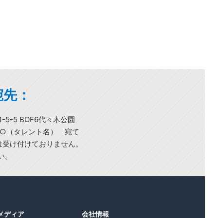
宛先：
-5-5 BOF6代々木公園
○○（タレント名） 宛て
)は受け付けておりません。
い。
1メディア
会社情報