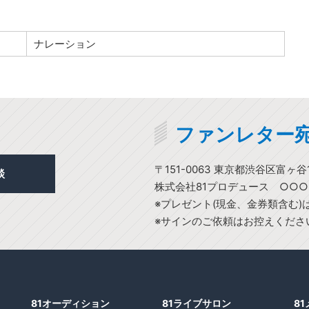
ナレーション
ファンレター
〒151-0063 東京都渋谷区富ヶ谷1
談
株式会社81プロデュース ○○
※プレゼント(現金、金券類含む
※サインのご依頼はお控えくださ
81オーディション
81ライブサロン
8