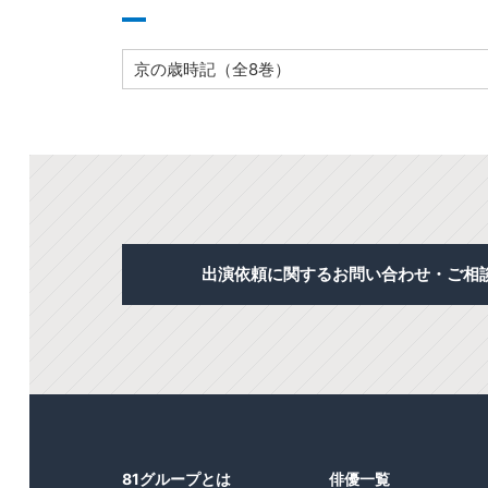
京の歳時記（全8巻）
出演依頼に関するお問い合わせ・ご相
81グループとは
俳優一覧