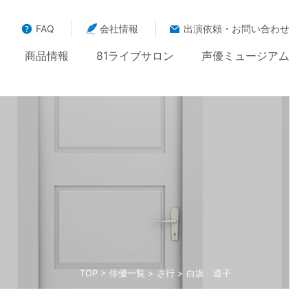
FAQ
会社情報
出演依頼・お問い合わせ
商品情報
81ライブサロン
声優ミュージアム
TOP
>
俳優一覧
>
さ行
> 白坂 道子