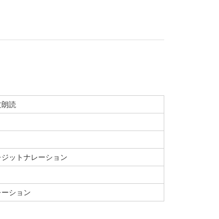
文朗読
レジットナレーション
レーション