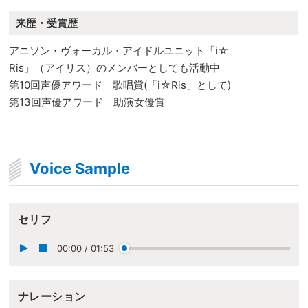
来歴・受賞歴
アニソン・ヴォーカル・アイドルユニット「i☆
Ris」（アイリス）のメンバーとしても活動中
第10回声優アワード 歌唱賞(「i☆Ris」として)
第13回声優アワード 助演女優賞
Voice Sample
セリフ
00:00
/
01:53
ナレーション