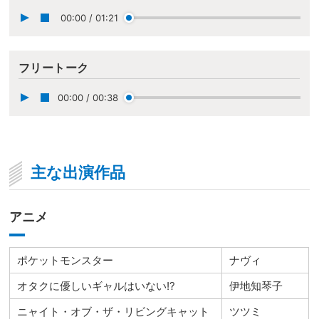
00:00
/
01:21
フリートーク
00:00
/
00:38
主な出演作品
アニメ
ポケットモンスター
ナヴィ
オタクに優しいギャルはいない!?
伊地知琴子
ニャイト・オブ・ザ・リビングキャット
ツツミ