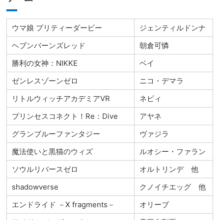
ウマ娘 プリティーダービー
ジェンティルドンナ
ヘブンバーンズレッド
朝倉可憐
勝利の女神：NIKKE
ベイ
ゼンレスゾーンゼロ
ニコ・デマラ
リトルウィッチアカデミアVR
ネビィ
プリンセスコネクト！Re：Dive
アヤネ
グランブルーファンタジー
ヴァジラ
魔法使いと黒猫のウィズ
ルオシー・ファラン
ソウルリバースゼロ
オルトリンデ 他
shadowverse
クノイチエッグ 他
エンドライド －X fragments－
オリーブ