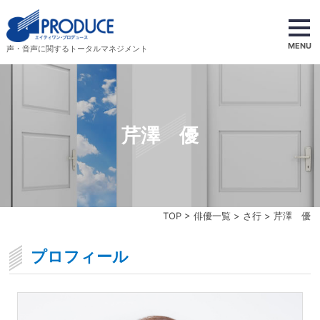
MENU
声・音声に関するトータルマネジメント
芹澤 優
TOP
>
俳優一覧
>
さ行
> 芹澤 優
プロフィール