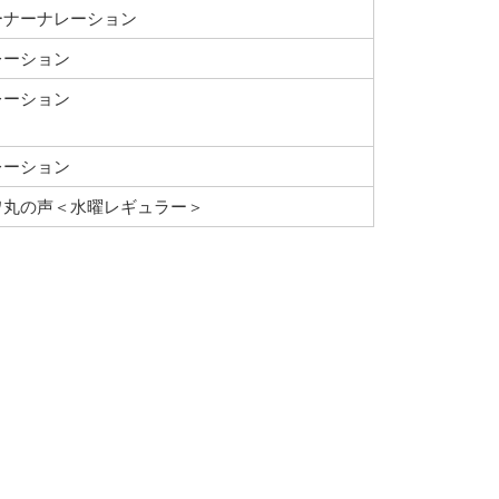
ーナーナレーション
レーション
レーション
レーション
ワ丸の声＜水曜レギュラー＞