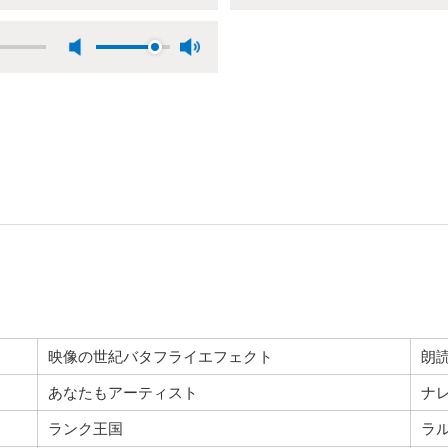
映像の世紀バタフライエフェクト
朗
あなたもアーティスト
ナ
ランク王国
ラル