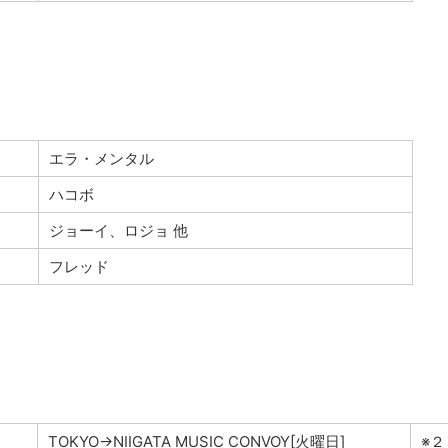
エラ・メンタル
ハコボ
ジョーイ、ロジョ 他
フレッド
TOKYO→NIIGATA MUSIC CONVOY[火曜日]
※