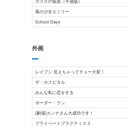
ガラスの仮面（平成版）
風の少女エミリー
School Days
外画
レイブン 見えちゃってチョー大変！
ザ・ホスピタル
みんな私に恋をする
ボーダー・ラン
[劇場]カンナさん大成功です！
プライベートプラクティス３