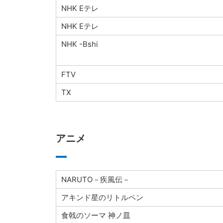
NHK Eテレ
NHK Eテレ
NHK -Bshi
FTV
TX
アニメ
NARUTO－疾風伝－
アキンド星のリトルペン
食戟のソーマ 神ノ皿