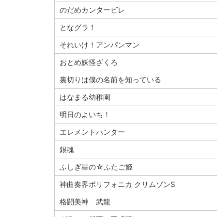
のだめカンタービレ
となグラ！
それいけ！アンパンマン
おとめ妖怪ざくろ
裏切りは僕の名前を知っている
はなまる幼稚園
明日のよいち！
エレメントハンター
銀魂
ふしぎ星の☆ふたご姫
神曲奏界ポリフォニカ クリムゾンS
格闘美神 武龍