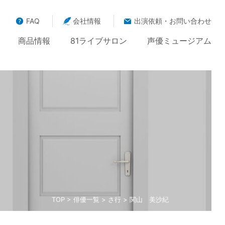
FAQ
会社情報
出演依頼・お問い合わせ
商品情報
81ライブサロン
声優ミュージアム
TOP
>
俳優一覧
>
さ行
> 関山 美沙紀