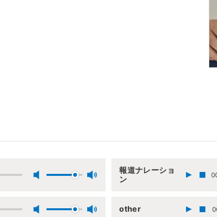
報道ナレーショ
0
ン
other
0