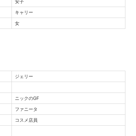
安子
キャリー
女
ジェリー
ニックのGF
ファニータ
コスメ店員