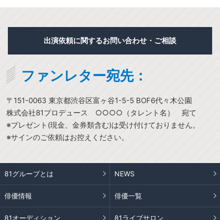
出演依頼に関するお問い合わせ・ご相談
ファンレター宛先：
〒151-0063 東京都渋谷区富ヶ谷1-5-5 BOF6代々木公園
株式会社81プロデュース ○○○○（タレント名） 宛て
※プレゼント(現金、金券類含む)は受け付けておりません。
※サインのご依頼はお控えください。
81グループとは
NEWS
俳優情報
俳優一覧
81オーディション
81ライブサロン