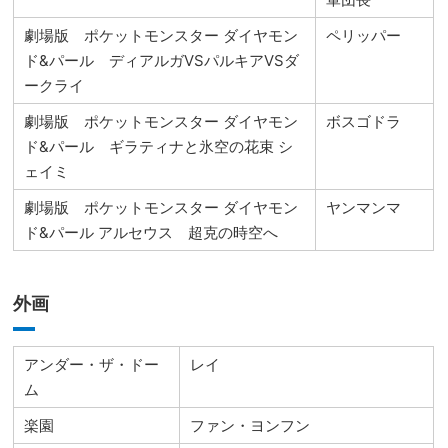
劇場版 ポケットモンスター ダイヤモン
ペリッパー
ド&パール ディアルガVSパルキアVSダ
ークライ
劇場版 ポケットモンスター ダイヤモン
ボスゴドラ
ド&パール ギラティナと氷空の花束 シ
ェイミ
劇場版 ポケットモンスター ダイヤモン
ヤンマンマ
ド&パール アルセウス 超克の時空へ
外画
アンダー・ザ・ドー
レイ
ム
楽園
ファン・ヨンフン