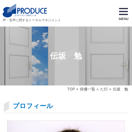
MENU
声・音声に関するトータルマネジメント
伝坂 勉
TOP
>
俳優一覧
>
た行
> 伝坂 勉
プロフィール