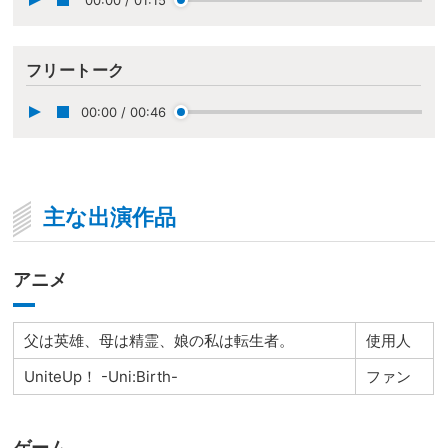
フリートーク
00:00
/
00:46
主な出演作品
アニメ
父は英雄、母は精霊、娘の私は転生者。
使用人
UniteUp！ -Uni:Birth-
ファン
ゲーム