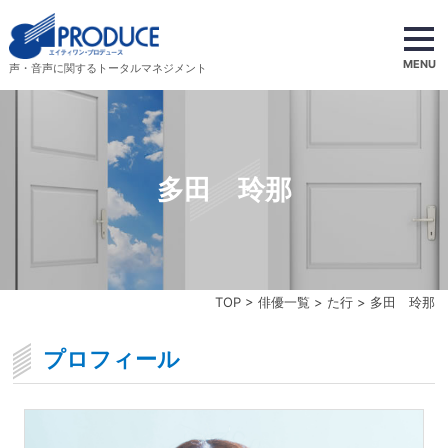
MENU
声・音声に関するトータルマネジメント
多田 玲那
TOP
>
俳優一覧
>
た行
> 多田 玲那
プロフィール