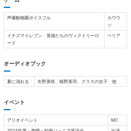
声優動物園ボイスフル
カワウ
ソ
イナズマイレブン 英雄たちのヴィクトリーロ
ベリア
ード
オーディオブック
夏に溺れる
矢野美咲、植野美羽、クラスの女子 他
イベント
アリオイベント
MC
2024年度～声瞬～81新ジュニア落語会
出演