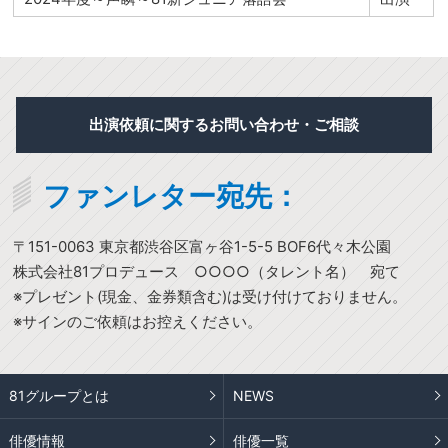
出演依頼に関するお問い合わせ・ご相談
ファンレター宛先：
〒151-0063 東京都渋谷区富ヶ谷1-5-5 BOF6代々木公園
株式会社81プロデュース ○○○○（タレント名） 宛て
※プレゼント(現金、金券類含む)は受け付けておりません。
※サインのご依頼はお控えください。
81グループとは
NEWS
俳優情報
俳優一覧