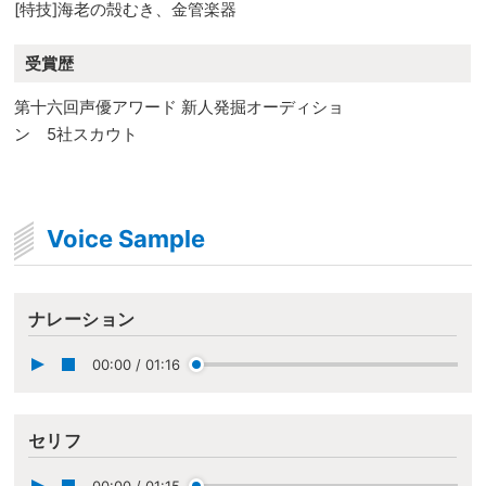
[特技]海老の殻むき、金管楽器
受賞歴
第十六回声優アワード 新人発掘オーディショ
ン 5社スカウト
Voice Sample
ナレーション
00:00
/
01:16
セリフ
00:00
/
01:15