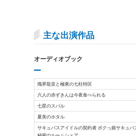
主な出演作品
オーディオブック
熾界龍皇と極東の七柱特区
六人の赤ずきんは今夜食べられる
七星のスバル
夏美のホタル
サキュバスアイドルの契約者 ボクっ娘サキュバ
秘密のルームシェア