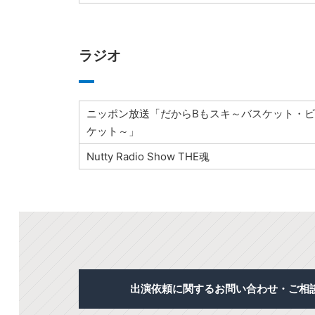
ラジオ
ニッポン放送「だからBもスキ～バスケット・
ケット～」
Nutty Radio Show THE魂
出演依頼に関するお問い合わせ・ご相