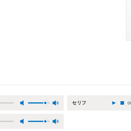
セリフ
0