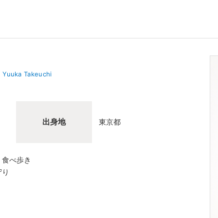
Yuuka Takeuchi
出身地
東京都
、食べ歩き
守り