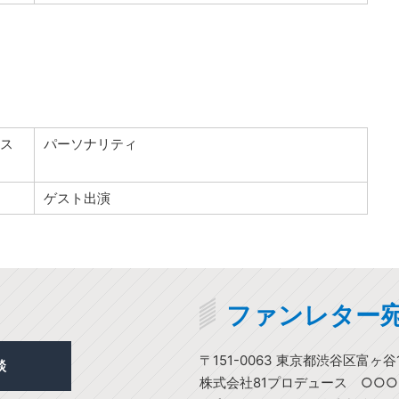
ビス
パーソナリティ
ゲスト出演
ファンレター
〒151-0063 東京都渋谷区富ヶ谷1
談
株式会社81プロデュース ○○