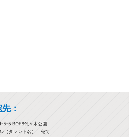
宛先：
-5-5 BOF6代々木公園
○○（タレント名） 宛て