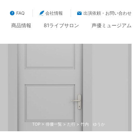
FAQ
会社情報
出演依頼・お問い合わせ
商品情報
81ライブサロン
声優ミュージアム
TOP
>
俳優一覧
>
た行
> 竹内 ゆうか