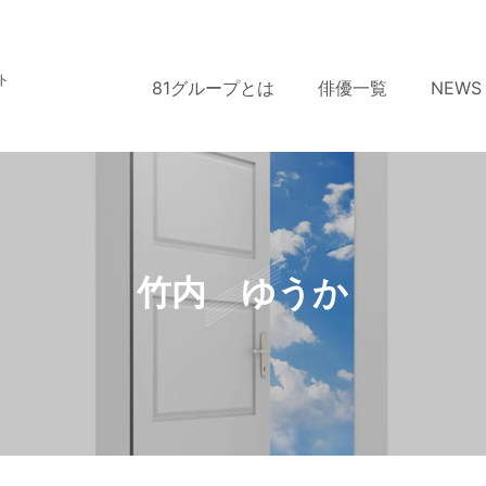
ト
81グループとは
俳優一覧
NEWS
竹内 ゆうか