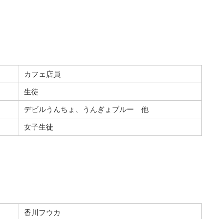
カフェ店員
生徒
デビルうんちょ、うんぎょブルー 他
女子生徒
香川フウカ