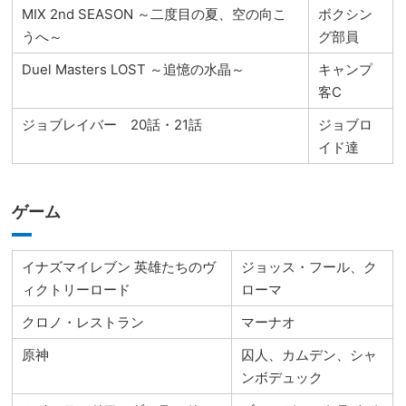
MIX 2nd SEASON ～二度目の夏、空の向こ
ボクシン
うへ～
グ部員
Duel Masters LOST ～追憶の水晶～
キャンプ
客C
ジョブレイバー 20話・21話
ジョブロ
イド達
ゲーム
イナズマイレブン 英雄たちのヴ
ジョッス・フール、ク
ィクトリーロード
ローマ
クロノ・レストラン
マーナオ
原神
囚人、カムデン、シャ
ンボデュック