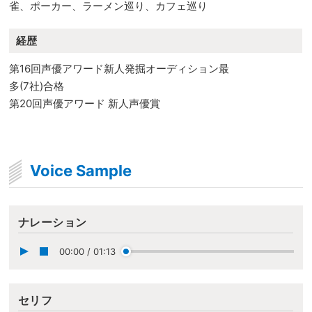
雀、ポーカー、ラーメン巡り、カフェ巡り
経歴
第16回声優アワード新人発掘オーディション最
多(7社)合格
第20回声優アワード 新人声優賞
Voice Sample
ナレーション
00:00
/
01:13
セリフ