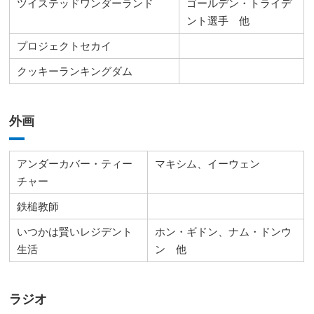
ツイステッドワンダーランド
ゴールデン・トライデ
ント選手 他
プロジェクトセカイ
クッキーランキングダム
外画
アンダーカバー・ティー
マキシム、イーウェン
チャー
鉄槌教師
いつかは賢いレジデント
ホン・ギドン、ナム・ドンウ
生活
ン 他
ラジオ