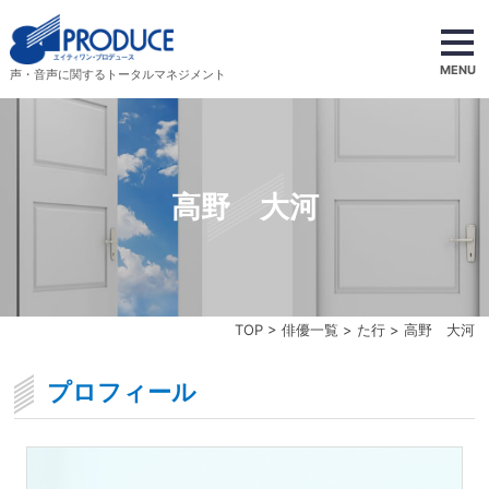
MENU
声・音声に関するトータルマネジメント
高野 大河
TOP
>
俳優一覧
>
た行
> 高野 大河
プロフィール