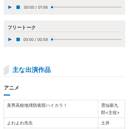
00:00
/
01:56
フリートーク
00:00
/
00:59
主な出演作品
アニメ
美男高校地球防衛部ハイカラ！
雲仙新九
郎<主役>
よわよわ先生
土井