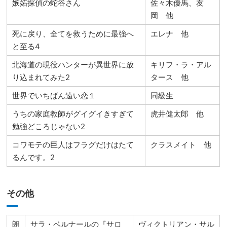
嫉妬探偵の蛇谷さん
佐々木優馬、友
岡 他
死に戻り、全てを救うために最強へ
エレナ 他
と至る4
北海道の現役ハンターが異世界に放
キリフ・ラ・アル
り込まれてみた2
タース 他
世界でいちばん遠い恋１
同級生
うちの家庭教師がグイグイきすぎて
虎井健太郎 他
勉強どころじゃない2
コワモテの巨人はフラグだけはたて
クラスメイト 他
るんです。2
その他
朗
サラ・ベルナールの『サロ
ヴィクトリアン・サル