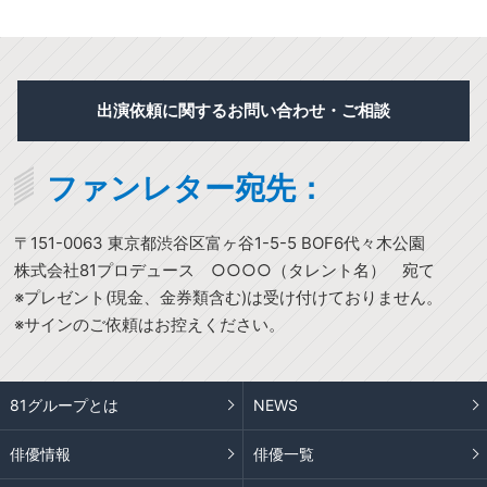
出演依頼に関するお問い合わせ・ご相談
ファンレター宛先：
〒151-0063 東京都渋谷区富ヶ谷1-5-5 BOF6代々木公園
株式会社81プロデュース ○○○○（タレント名） 宛て
※プレゼント(現金、金券類含む)は受け付けておりません。
※サインのご依頼はお控えください。
81グループとは
NEWS
俳優情報
俳優一覧