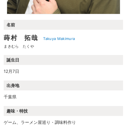
名前
蒔村 拓哉
Takuya Makimura
まきむら たくや
誕生日
12月7日
出身地
千葉県
趣味・特技
ゲーム、ラーメン屋巡り・調味料作り