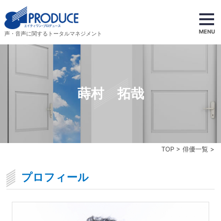
MENU
声・音声に関するトータルマネジメント
蒔村 拓哉
TOP
>
俳優一覧
>
プロフィール