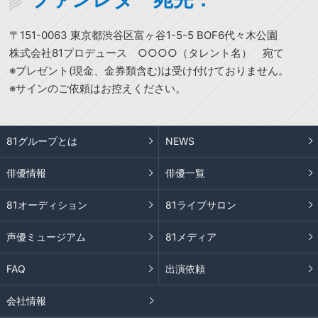
〒151-0063 東京都渋谷区富ヶ谷1-5-5 BOF6代々木公園
株式会社81プロデュース ○○○○（タレント名） 宛て
※プレゼント(現金、金券類含む)は受け付けておりません。
※サインのご依頼はお控えください。
81グループとは
NEWS
俳優情報
俳優一覧
81オーディション
81ライブサロン
声優ミュージアム
81メディア
FAQ
出演依頼
会社情報