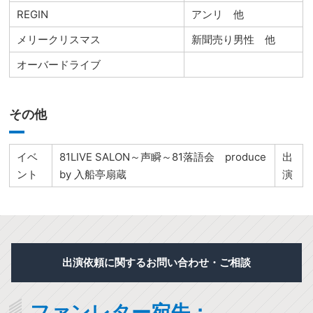
REGIN
アンリ 他
メリークリスマス
新聞売り男性 他
オーバードライブ
その他
イベ
81LIVE SALON～声瞬～81落語会 produce
出
ント
by 入船亭扇蔵
演
出演依頼に関するお問い合わせ・ご相談
ファンレター宛先：