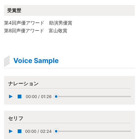
受賞歴
第4回声優アワード 助演男優賞
第8回声優アワード 富山敬賞
Voice Sample
ナレーション
00:00
/
01:26
セリフ
00:00
/
02:24