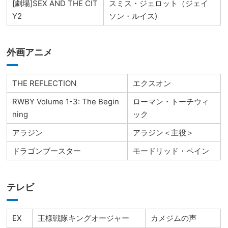
[劇場]SEX AND THE CIT
スミス・ジェロット（ジェイ
Y2
ソン・ルイス)
外画アニメ
THE REFLECTION
エクスオン
RWBY Volume 1-3: The Begin
ローマン・トーチウィ
ning
ック
アラジン
アラジン＜主役＞
ドラゴンブースター
モードリッド・ペイン
テレビ
EX
王様戦隊キングオージャー
カメジムの声