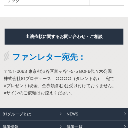
ブック
出演依頼に関するお問い合わせ・ご相談
ファンレター宛先：
〒151-0063 東京都渋谷区富ヶ谷1-5-5 BOF6代々木公園
株式会社81プロデュース ○○○○（タレント名） 宛て
※プレゼント(現金、金券類含む)は受け付けておりません。
※サインのご依頼はお控えください。
81グループとは
NEWS
俳優情報
俳優一覧