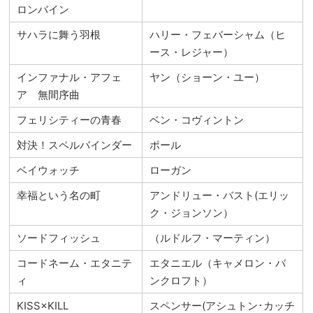
ロンバイン
サハラに舞う羽根
ハリー・フェバーシャム（ヒ
ース・レジャー）
インファナル・アフェ
ヤン（ショーン・ユー）
ア 無間序曲
フェリシティーの青春
ベン・コヴィントン
対決！スペルバインダー
ポール
ベイウォッチ
ローガン
幸福という名の町
アンドリュー・バスト(エリッ
ク・ジョンソン）
ソードフィッシュ
（ルドルフ・マーティン）
コードネーム・エタニテ
エタニエル（キャメロン・バ
ィ
ンクロフト）
KISS×KILL
スペンサー(アシュトン･カッチ