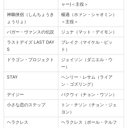
ャー)＜主役＞
神鵰侠侶（しんちょうき
楊過（ホァン・シャオミン）
ょうりょ）
＜主役＞
バガー・ヴァンスの伝説
ジュナ（マット・デイモン）
ラストデイズ LAST DAY
ブレイク（マイケル・ピッ
S
ト）
ドラゴン・プロジェクト
ジェイソン（ダニエル・ウ
ー）
STAY
ヘンリー・レサム（ライア
ン・ゴズリング）
デイジー
パクウィ（チョン・ウソン）
小さな恋のステップ
トン・チソン（チョン・ジェ
ヨン）
ヘラクレス
ヘラクレス（ポール・テルフ