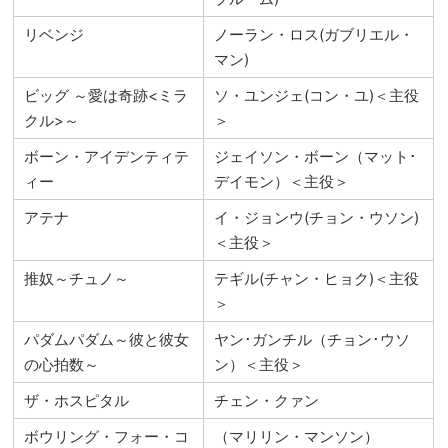
リベンジ
ノーラン・ロス(ガブリエル・
マン)
ビッグ ～愛は奇跡<ミラ
ソ・ユンジェ(コン・ユ)＜主役
クル>～
＞
ボーン・アイデンティテ
ジェイソン・ボーン（マット･
ィー
デイモン）＜主役＞
アテナ
イ・ジョンウ(チョン・ウソン)
＜主役＞
推奴～チュノ～
テギル(チャン・ヒョク)＜主役
＞
パダムパダム～彼と彼女
ヤン･ガンチル（チョン･ウソ
の心拍数～
ン）＜主役＞
ザ・ホスピタル
チェン・クァン
ボウリング・フォー・コ
（マリリン・マンソン）