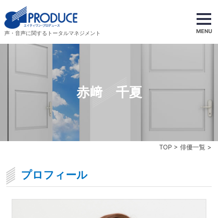
MENU
声・音声に関するトータルマネジメント
赤﨑 千夏
TOP
>
俳優一覧
>
プロフィール