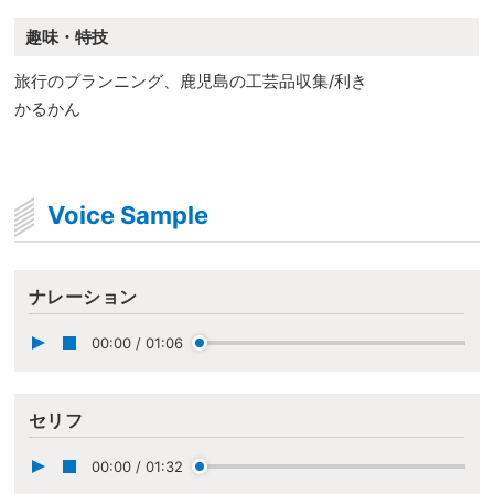
趣味・特技
旅行のプランニング、鹿児島の工芸品収集/利き
かるかん
Voice Sample
ナレーション
00:00
/
01:06
セリフ
00:00
/
01:32