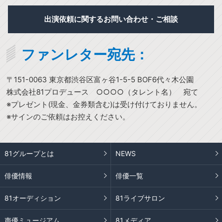
出演依頼に関するお問い合わせ・ご相談
ファンレター宛先：
〒151-0063 東京都渋谷区富ヶ谷1-5-5 BOF6代々木公園
株式会社81プロデュース ○○○○（タレント名） 宛て
※プレゼント(現金、金券類含む)は受け付けておりません。
※サインのご依頼はお控えください。
81グループとは
NEWS
俳優情報
俳優一覧
81オーディション
81ライブサロン
声優ミュージアム
81メディア