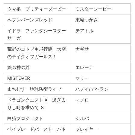
ウマ娘 プリティーダービー
ミスターシービー
ヘブンバーンズレッド
東城つかさ
イドラ ファンタシースター
テアトル
サーガ
荒野のコトブキ飛行隊 大空
ナギサ
のテイクオフガールズ！
絵師神の絆
エレーナ
MISTOVER
マリー
まちむす 地球防衛ライブ
ハノイ/テヘラン
ドラゴンクエストⅨ 過ぎ去
マノロ
りし時を求めて Ｓ
白猫プロジェクト
シルバ
ベイブレードバースト バト
プレイヤー