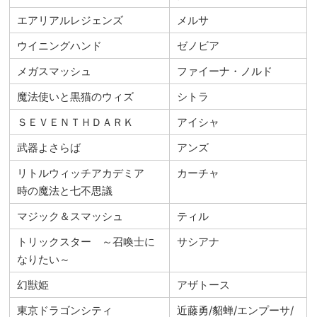
エアリアルレジェンズ
メルサ
ウイニングハンド
ゼノビア
メガスマッシュ
ファイーナ・ノルド
魔法使いと黒猫のウィズ
シトラ
ＳＥＶＥＮＴＨＤＡＲＫ
アイシャ
武器よさらば
アンズ
リトルウィッチアカデミア
カーチャ
時の魔法と七不思議
マジック＆スマッシュ
ティル
トリックスター ～召喚士に
サシアナ
なりたい～
幻獣姫
アザトース
東京ドラゴンシティ
近藤勇/貂蝉/エンプーサ/