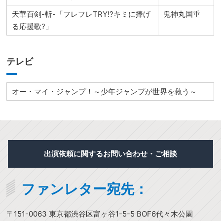
天華百剣-斬-「フレフレTRY!?キミに捧げ
鬼神丸国重
る応援歌?」
テレビ
オー・マイ・ジャンプ！～少年ジャンプが世界を救う～
出演依頼に関するお問い合わせ・ご相談
ファンレター宛先：
〒151-0063 東京都渋谷区富ヶ谷1-5-5 BOF6代々木公園