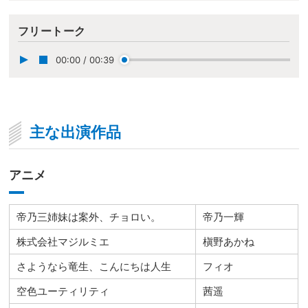
フリートーク
00:00
/
00:39
主な出演作品
アニメ
帝乃三姉妹は案外、チョロい。
帝乃一輝
株式会社マジルミエ
槇野あかね
さようなら竜生、こんにちは人生
フィオ
空色ユーティリティ
茜遥