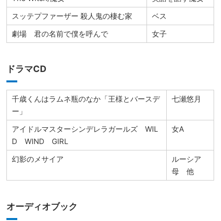
スッテプファーザー 殺人鬼の棲む家
ベス
劇場 君の名前で僕を呼んで
女子
ドラマCD
千歳くんはラムネ瓶のなか「王様とバースデ
七瀬悠月
ー」
アイドルマスターシンデレラガールズ WIL
女A
D WIND GIRL
幻影のメサイア
ルーシア
母 他
オーディオブック