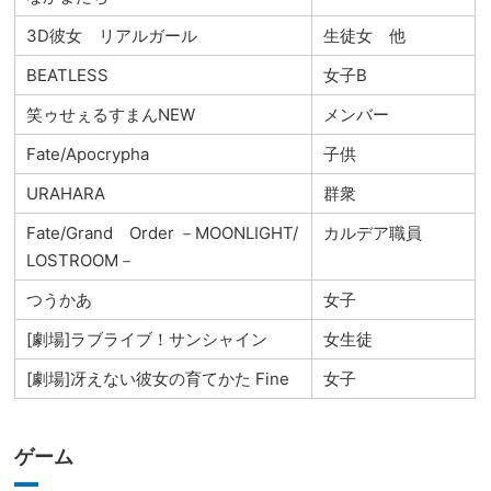
3D彼女 リアルガール
生徒女 他
BEATLESS
女子B
笑ゥせぇるすまんNEW
メンバー
Fate/Apocrypha
子供
URAHARA
群衆
Fate/Grand Order －MOONLIGHT/
カルデア職員
LOSTROOM－
つうかあ
女子
[劇場]ラブライブ！サンシャイン
女生徒
[劇場]冴えない彼女の育てかた Fine
女子
ゲーム