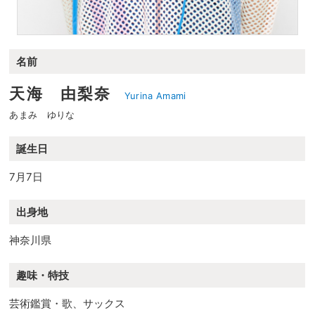
名前
天海 由梨奈
Yurina Amami
あまみ ゆりな
誕生日
7月7日
出身地
神奈川県
趣味・特技
芸術鑑賞・歌、サックス