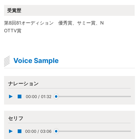
受賞歴
第8回81オーディション 優秀賞、サミー賞、N
OTTV賞
Voice Sample
ナレーション
00:00
/
01:32
セリフ
00:00
/
03:06