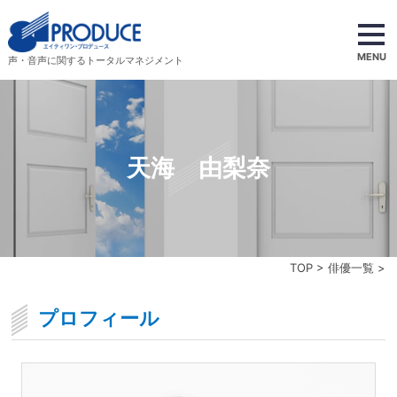
MENU
声・音声に関するトータルマネジメント
天海 由梨奈
TOP
>
俳優一覧
>
プロフィール