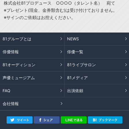
株式会社81プロデュース ○○○○（タレント名） 宛て
※プレゼント(現金、金券類含む)は受け付けておりません。
※サインのご依頼はお控えください。
81グループとは
NEWS
俳優情報
俳優一覧
81オーディション
81ライブサロン
声優ミュージアム
81メディア
FAQ
出演依頼
会社情報