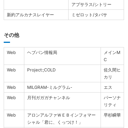
アプサラス/シトリー
新約アルカナスレイヤー
ミゼロット/タバサ
その他
Web
ヘブバン情報局
メインM
C
Web
Project:;COLD
佐久間ヒ
カリ
Web
MILGRAM-ミルグラム-
エス
Web
月刊ガガガチャンネル
パーソナ
リティ
Web
アロンアルファＷＥＢインフォマー
早杉瞬華
シャル「君に、くっつけ！」