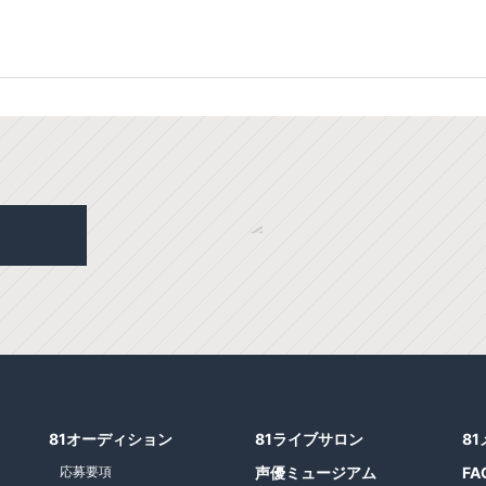
81オーディション
81ライブサロン
8
応募要項
声優ミュージアム
FA