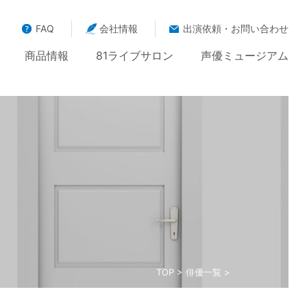
FAQ
会社情報
出演依頼・お問い合わせ
商品情報
81ライブサロン
声優ミュージアム
TOP
>
俳優一覧
>