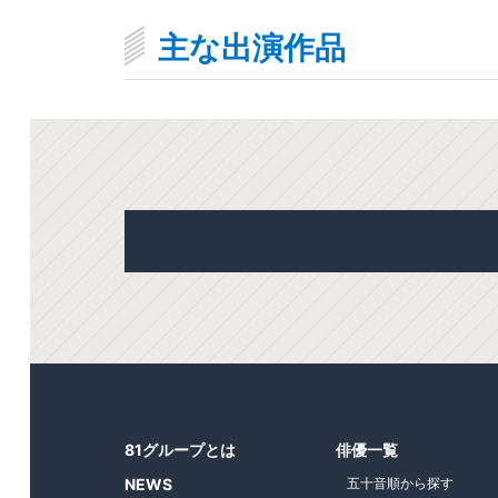
主な出演作品
81グループとは
俳優一覧
NEWS
五十音順から探す