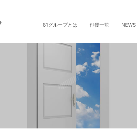
ト
81グループとは
俳優一覧
NEWS