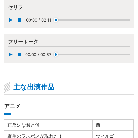
セリフ
00:00
/
02:11
フリートーク
00:00
/
00:57
主な出演作品
アニメ
正反対な君と僕
西
野生のラスボスが現れた！
ウィルゴ