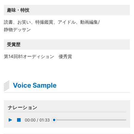
趣味・特技
読書、お笑い、特撮鑑賞、アイドル、動画編集/
静物デッサン
受賞歴
第14回81オーディション 優秀賞
Voice Sample
ナレーション
00:00
/
01:33