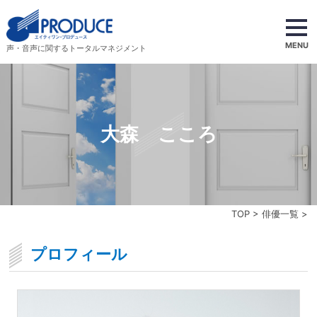
MENU
声・音声に関するトータルマネジメント
大森 こころ
TOP
>
俳優一覧
>
プロフィール