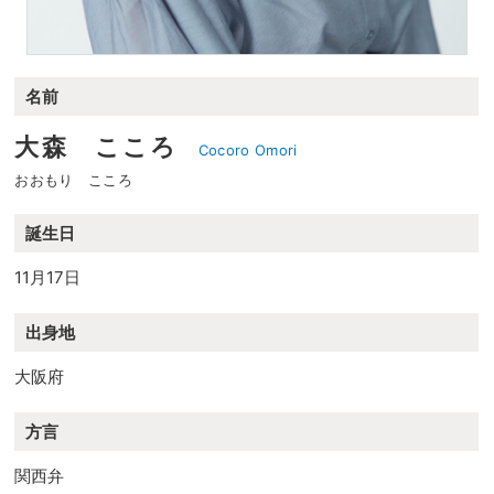
名前
大森 こころ
Cocoro Omori
おおもり こころ
誕生日
11月17日
出身地
大阪府
方言
関西弁