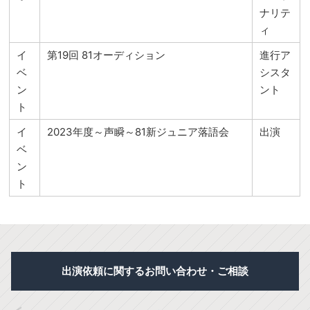
ナリテ
ィ
イ
第19回 81オーディション
進行ア
ベ
シスタ
ン
ント
ト
イ
2023年度～声瞬～81新ジュニア落語会
出演
ベ
ン
ト
出演依頼に関するお問い合わせ・ご相談