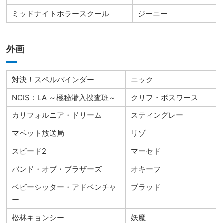
ミッドナイトホラースクール
ジーニー
外画
対決！スペルバインダー
ニック
NCIS：LA ～極秘潜入捜査班～
クリフ・ボスワース
カリフォルニア・ドリーム
スティングレー
マペット放送局
リゾ
スピード2
マーセド
バンド・オブ・ブラザーズ
オキーフ
ベビーシッター・アドベンチャ
ブラッド
ー
松林キョンシー
妖魔