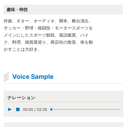
趣味・特技
作曲、ギター、オーディオ、脚本、舞台演出、
サッカー・野球・格闘技・モータースポーツを
メインにしたスポーツ観戦、落語鑑賞、バイ
ク、料理、雑貨屋巡り、商店街の散策、体を動
かすことは大好き。
Voice Sample
ナレーション
00:00
/
02:26