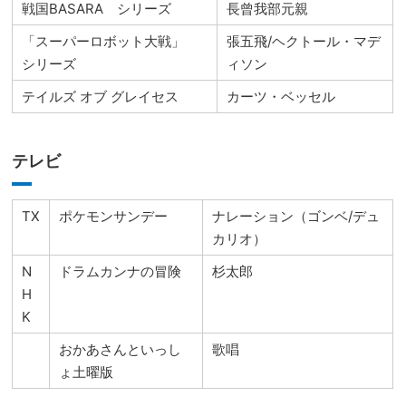
戦国BASARA シリーズ
長曾我部元親
「スーパーロボット大戦」
張五飛/ヘクトール・マデ
シリーズ
ィソン
テイルズ オブ グレイセス
カーツ・ベッセル
テレビ
TX
ポケモンサンデー
ナレーション（ゴンベ/デュ
カリオ）
N
ドラムカンナの冒険
杉太郎
H
K
おかあさんといっし
歌唱
ょ土曜版