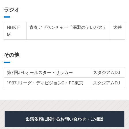
ラジオ
NHK F
青春アドベンチャー「深淵のテレパス」
犬井
M
その他
第7回JFLオールスター・サッカー
スタジアムDJ
1997Jリーグ・ディビジョン2・FC東京
スタジアムDJ
出演依頼に関するお問い合わせ・ご相談