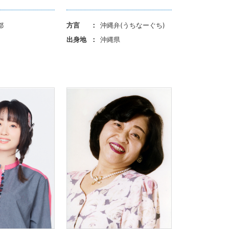
都
方言
沖縄弁(うちなーぐち)
出身地
沖縄県