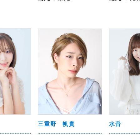
三重野 帆貴
水音