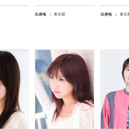
出身地
東京都
出身地
東京