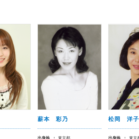
薪本 彩乃
松岡 洋
出身地
東京都
出身地
東京