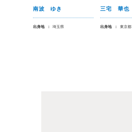
南波 ゆき
三宅 華也
出身地
埼玉県
出身地
東京都