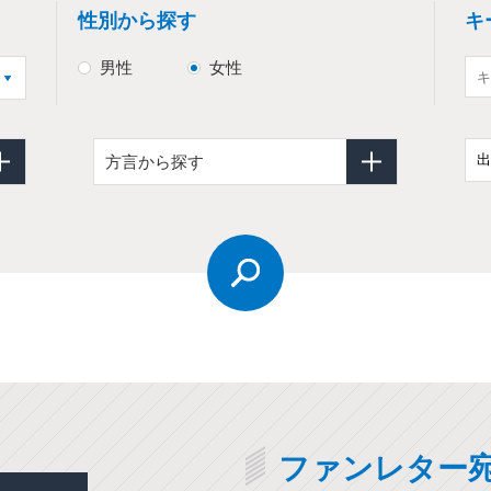
性別から探す
キ
男性
女性
方言から探す
ファンレター