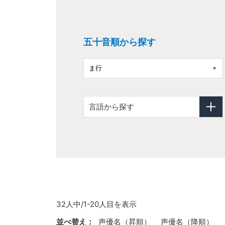
五十音順から探す
言語から探す
32人中/1-20人目を表示
並べ替え：
声優名（昇順）
声優名（降順）