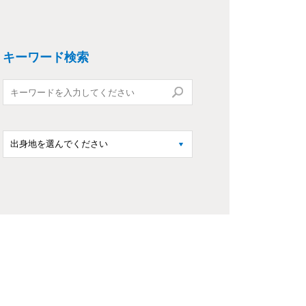
キーワード検索