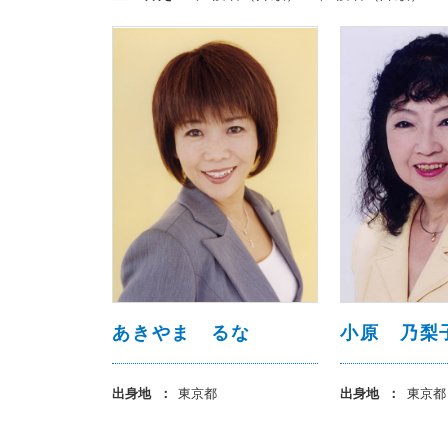
あきやま るな
小原 乃梨
出身地
東京都
出身地
東京都