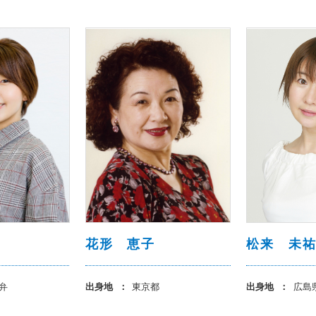
花形 恵子
松来 未
弁
出身地
東京都
出身地
広島