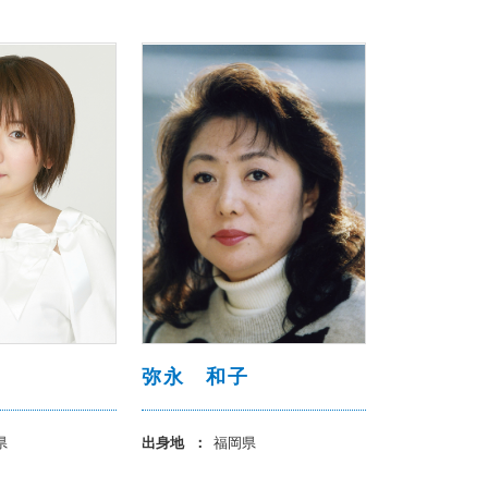
祐
弥永 和子
県
出身地
福岡県