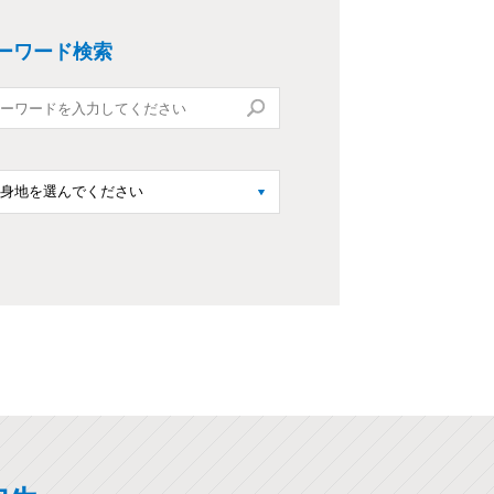
ーワード検索