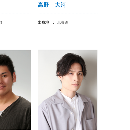
高野 大河
都
出身地
北海道