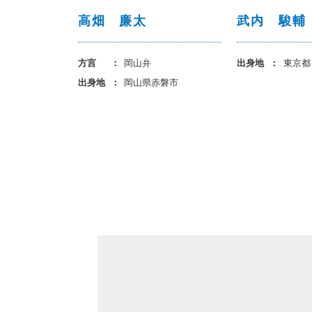
高畑 廉太
武内 駿輔
方言
岡山弁
出身地
東京都
出身地
岡山県赤磐市