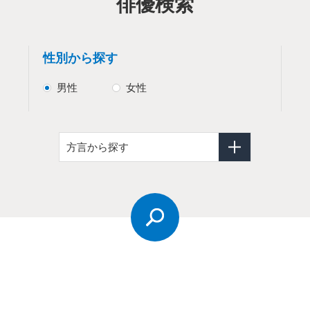
俳優検索
性別から探す
男性
女性
方言から探す