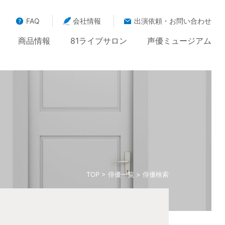
FAQ
会社情報
出演依頼・お問い合わせ
商品情報
81ライブサロン
声優ミュージアム
TOP
>
俳優一覧
> 俳優検索