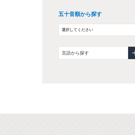
五十音順から探す
言語から探す