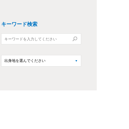
キーワード検索