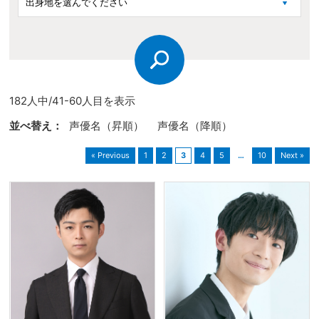
182人中/41-60人目を表示
並べ替え：
声優名（昇順）
声優名（降順）
« Previous
1
2
3
4
5
…
10
Next »