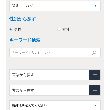
性別から探す
男性
女性
キーワード検索
言語から探す
方言から探す