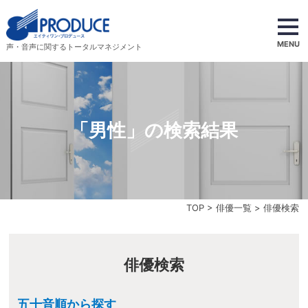
MENU
声・音声に関するトータルマネジメント
「男性」の検索結果
TOP
>
俳優一覧
> 俳優検索
俳優検索
五十音順から探す