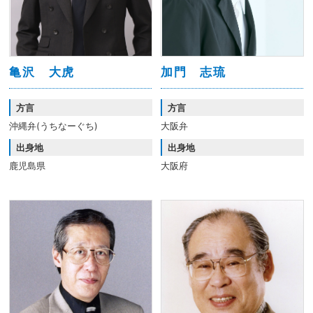
亀沢 大虎
加門 志琉
方言
方言
沖縄弁(うちなーぐち)
大阪弁
出身地
出身地
鹿児島県
大阪府