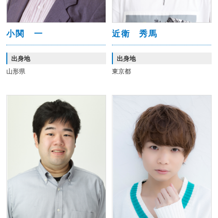
小関 一
近衛 秀馬
出身地
出身地
山形県
東京都