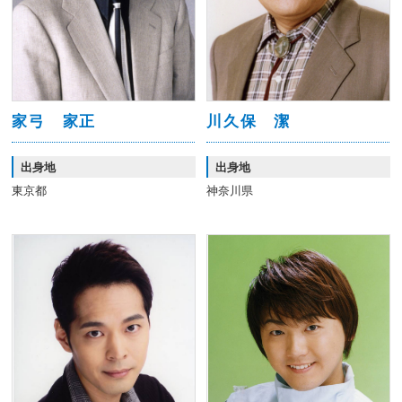
家弓 家正
川久保 潔
出身地
出身地
東京都
神奈川県