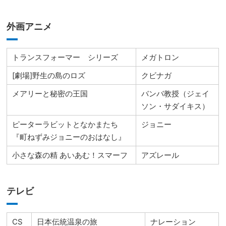
外画アニメ
トランスフォーマー シリーズ
メガトロン
[劇場]野生の島のロズ
クビナガ
メアリーと秘密の王国
バンバ教授（ジェイ
ソン・サダイキス）
ピーターラビットとなかまたち
ジョニー
『町ねずみジョニーのおはなし』
小さな森の精 あいあむ！スマーフ
アズレール
テレビ
CS
日本伝統温泉の旅
ナレーション