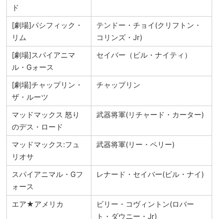
ド
[劇場]パシフィック・
テンドー・チョイ(クリフトン・
リム
コリンズ・Jr)
[劇場]スパイアニマ
セイバー（ビル・ナイティ）
ル・Gォース
[劇場]チャップリン・
チャップリン
ザ・ルーツ
マッドマックス 怒り
武器将軍(リチャード・カーター)
のデス・ロード
マッドマックス:フュ
武器将軍(リー・ペリー)
リオサ
スパイアニマル・Gフ
レナード・セイバー(ビル・ナイ)
ォース
エア★アメリカ
ビリー・コヴィントン(ロバー
ト・ダウニー・Jr)