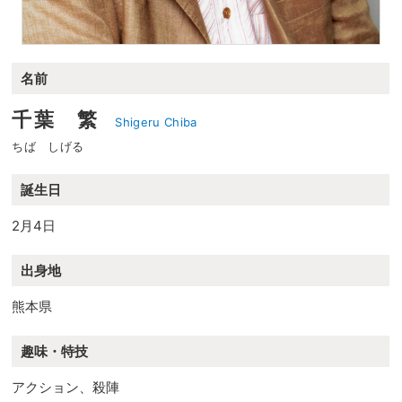
名前
千葉 繁
Shigeru Chiba
ちば しげる
誕生日
2月4日
出身地
熊本県
趣味・特技
アクション、殺陣