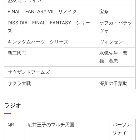
盟友 オフライン
FINAL FANTASY Ⅶ リメイク
宝条
DISSIDIA FINAL FANTASY シリー
ケフカ・パラッ
ズ
ツォ
キングダムハーツ シリーズ
ヴィクセン
新三國志
水鏡先生、曹
操、黄忠
サウザンドアームズ
サクラ大戦
深川の千葉助
ラジオ
QR
広井王子のマルチ天国
パーソナ
リティ