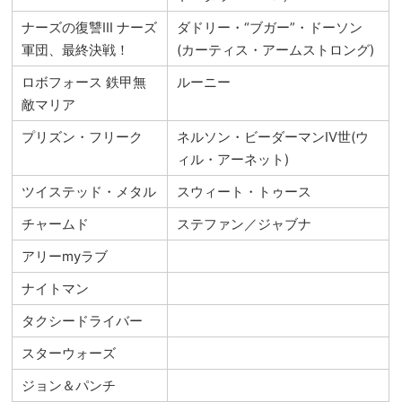
ナーズの復讐III ナーズ
ダドリー・“ブガー”・ドーソン
軍団、最終決戦！
(カーティス・アームストロング)
ロボフォース 鉄甲無
ルーニー
敵マリア
プリズン・フリーク
ネルソン・ビーダーマンIV世(ウ
ィル・アーネット)
ツイステッド・メタル
スウィート・トゥース
チャームド
ステファン／ジャブナ
アリーmyラブ
ナイトマン
タクシードライバー
スターウォーズ
ジョン＆パンチ