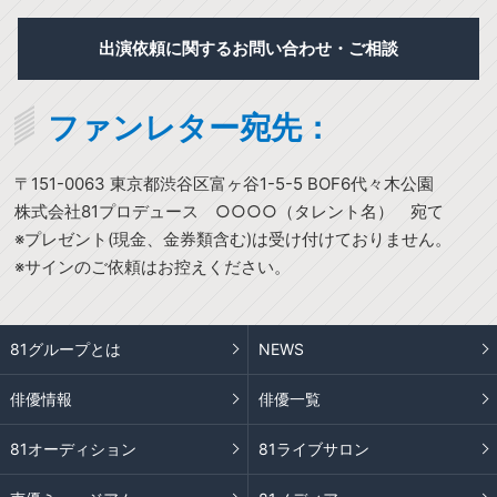
出演依頼に関するお問い合わせ・ご相談
ファンレター宛先：
〒151-0063 東京都渋谷区富ヶ谷1-5-5 BOF6代々木公園
株式会社81プロデュース ○○○○（タレント名） 宛て
※プレゼント(現金、金券類含む)は受け付けておりません。
※サインのご依頼はお控えください。
81グループとは
NEWS
俳優情報
俳優一覧
81オーディション
81ライブサロン