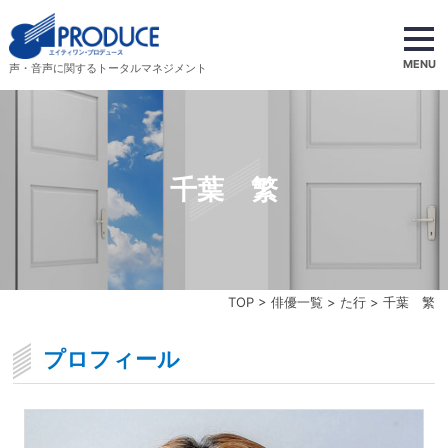
MENU
声・音声に関するトータルマネジメント
千葉 繁
TOP
>
俳優一覧
>
た行
> 千葉 繁
プロフィール