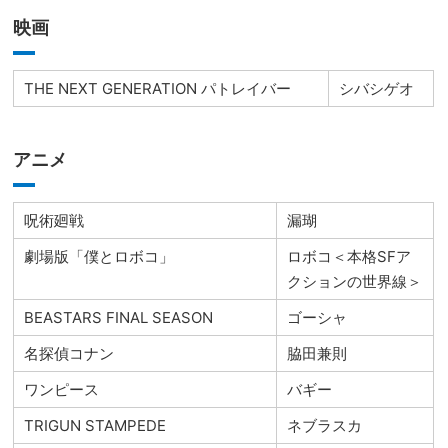
映画
THE NEXT GENERATION パトレイバー
シバシゲオ
アニメ
呪術廻戦
漏瑚
劇場版「僕とロボコ」
ロボコ＜本格SFア
クションの世界線＞
BEASTARS FINAL SEASON
ゴーシャ
名探偵コナン
脇田兼則
ワンピース
バギー
TRIGUN STAMPEDE
ネブラスカ