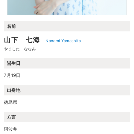
名前
山下 七海
Nanami Yamashita
やました ななみ
誕生日
7月19日
出身地
徳島県
方言
阿波弁