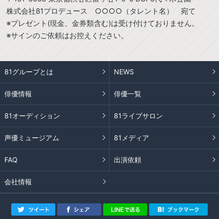
株式会社81プロデュース ○○○○（タレント名） 宛て
※プレゼント(現金、金券類含む)は受け付けておりません。
※サインのご依頼はお控えください。
81グループとは
NEWS
俳優情報
俳優一覧
81オーディション
81ライブサロン
声優ミュージアム
81メディア
FAQ
出演依頼
会社情報