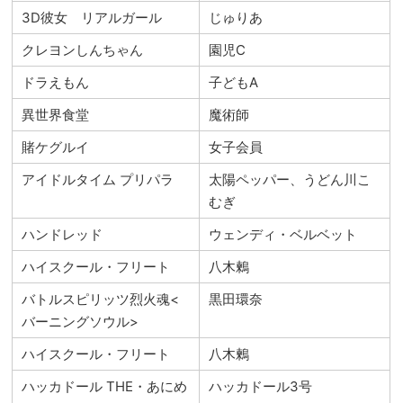
3D彼女 リアルガール
じゅりあ
クレヨンしんちゃん
園児C
ドラえもん
子どもA
異世界食堂
魔術師
賭ケグルイ
女子会員
アイドルタイム プリパラ
太陽ペッパー、うどん川こ
むぎ
ハンドレッド
ウェンディ・ベルベット
ハイスクール・フリート
八木鶫
バトルスピリッツ烈火魂<
黒田環奈
バーニングソウル>
ハイスクール・フリート
八木鶫
ハッカドール THE・あにめ
ハッカドール3号