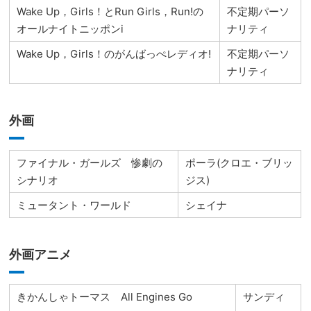
Wake Up，Girls！とRun Girls，Run!の
不定期パーソ
オールナイトニッポンi
ナリティ
Wake Up，Girls！のがんばっぺレディオ!
不定期パーソ
ナリティ
外画
ファイナル・ガールズ 惨劇の
ポーラ(クロエ・ブリッ
シナリオ
ジス)
ミュータント・ワールド
シェイナ
外画アニメ
きかんしゃトーマス All Engines Go
サンディ