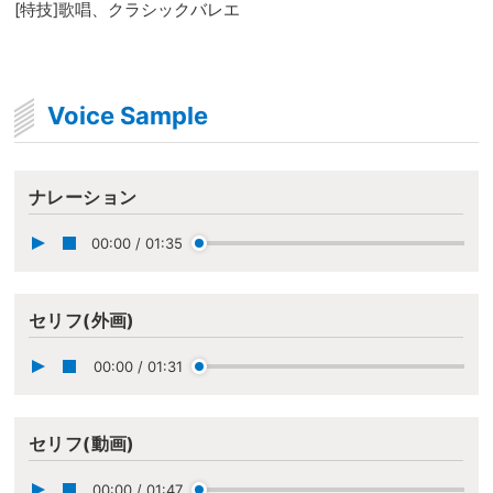
[特技]歌唱、クラシックバレエ
Voice Sample
ナレーション
00:00
/
01:35
セリフ(外画)
00:00
/
01:31
セリフ(動画)
00:00
/
01:47