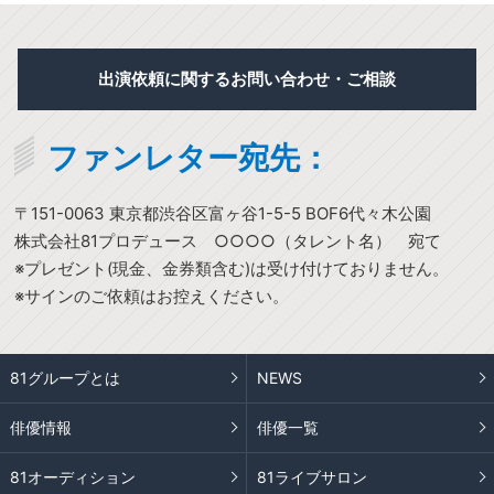
出演依頼に関するお問い合わせ・ご相談
ファンレター宛先：
〒151-0063 東京都渋谷区富ヶ谷1-5-5 BOF6代々木公園
株式会社81プロデュース ○○○○（タレント名） 宛て
※プレゼント(現金、金券類含む)は受け付けておりません。
※サインのご依頼はお控えください。
81グループとは
NEWS
俳優情報
俳優一覧
81オーディション
81ライブサロン