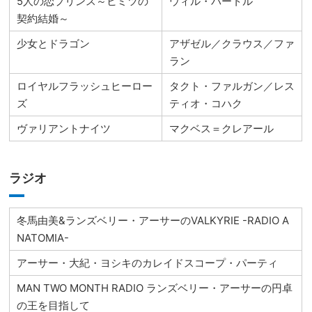
5人の恋プリンス～ヒミツの
ウィル・バートル
契約結婚～
少女とドラゴン
アザゼル／クラウス／ファ
ラン
ロイヤルフラッシュヒーロー
タクト・ファルガン／レス
ズ
ティオ・コハク
ヴァリアントナイツ
マクベス＝クレアール
ラジオ
冬馬由美&ランズベリー・アーサーのVALKYRIE -RADIO A
NATOMIA-
アーサー・大紀・ヨシキのカレイドスコープ・パーティ
MAN TWO MONTH RADIO ランズベリー・アーサーの円卓
の王を目指して