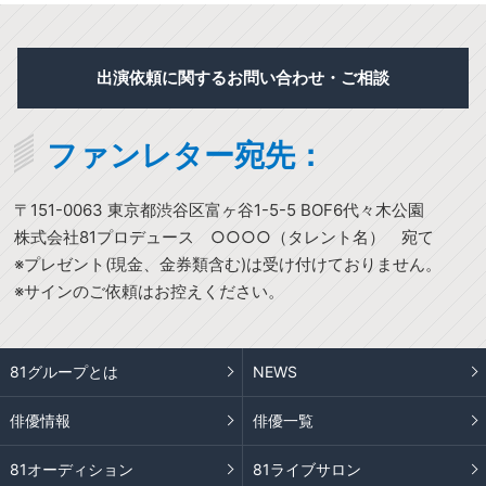
出演依頼に関するお問い合わせ・ご相談
ファンレター宛先：
〒151-0063 東京都渋谷区富ヶ谷1-5-5 BOF6代々木公園
株式会社81プロデュース ○○○○（タレント名） 宛て
※プレゼント(現金、金券類含む)は受け付けておりません。
※サインのご依頼はお控えください。
81グループとは
NEWS
俳優情報
俳優一覧
81オーディション
81ライブサロン