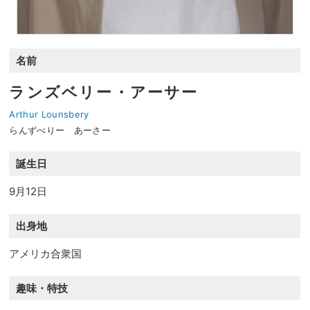
名前
ランズベリー・アーサー
Arthur Lounsbery
らんずべりー あーさー
誕生日
9月12日
出身地
アメリカ合衆国
趣味・特技