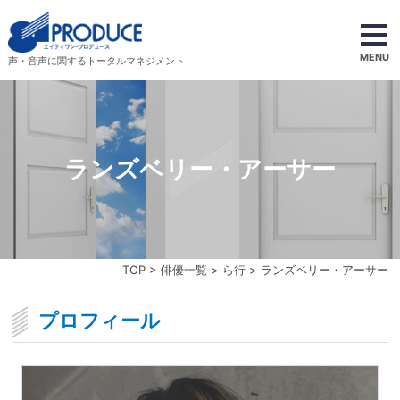
MENU
声・音声に関するトータルマネジメント
ランズベリー・アーサー
TOP
>
俳優一覧
>
ら行
> ランズベリー・アーサー
プロフィール