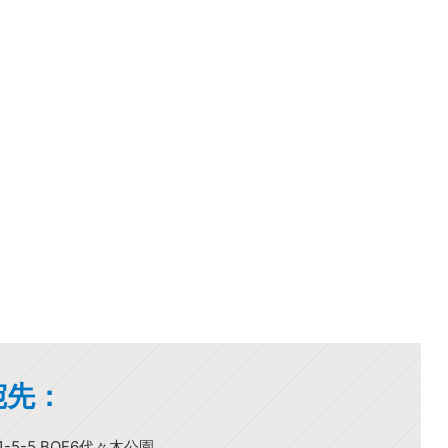
宛先：
-5-5 BOF6代々木公園