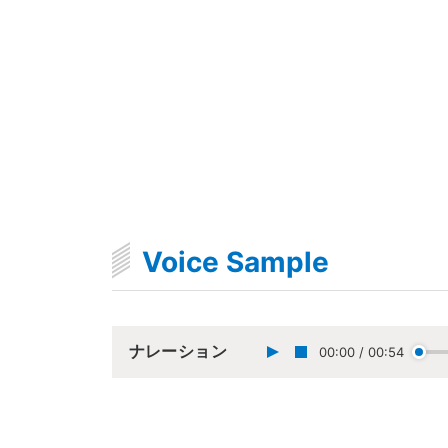
Voice Sample
ナレーション
00:00
/
00:54