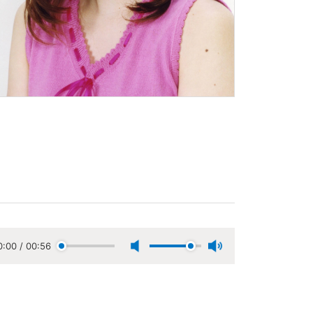
0:00
/
00:56