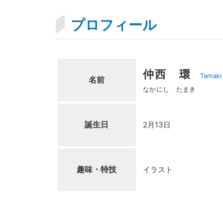
プロフィール
仲西 環
Tamaki
名前
なかにし たまき
誕生日
2月13日
趣味・特技
イラスト