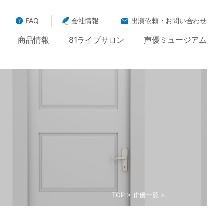
FAQ
会社情報
出演依頼・お問い合わせ
商品情報
81ライブサロン
声優ミュージアム
TOP
>
俳優一覧
>