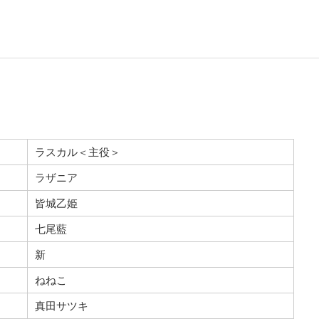
ラスカル＜主役＞
ラザニア
皆城乙姫
七尾藍
新
ねねこ
真田サツキ