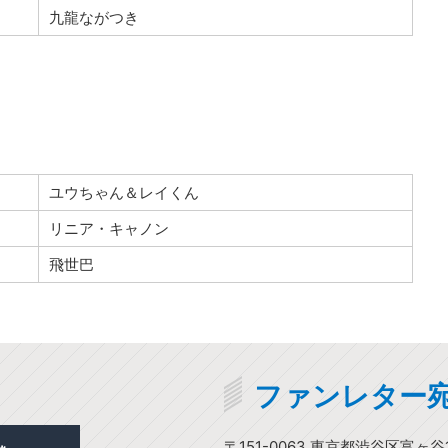
九龍ながつき
ユウちゃん＆レイくん
リニア・キャノン
飛世巴
ファンレター
〒151-0063 東京都渋谷区富ヶ谷1