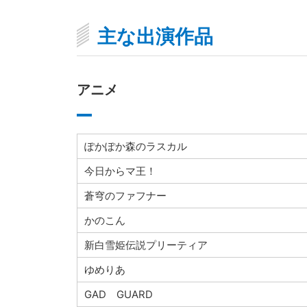
主な出演作品
アニメ
ぽかぽか森のラスカル
今日からマ王！
蒼穹のファフナー
かのこん
新白雪姫伝説プリーティア
ゆめりあ
GAD GUARD