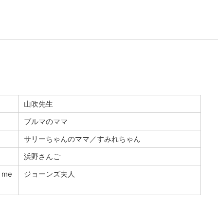
山吹先生
ブルマのママ
サリーちゃんのママ／すみれちゃん
浜野さんご
 me
ジョーンズ夫人