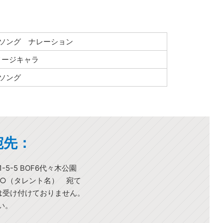
Mソング ナレーション
メージキャラ
Mソング
宛先：
-5-5 BOF6代々木公園
○○（タレント名） 宛て
)は受け付けておりません。
い。