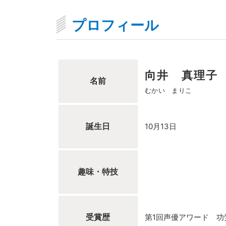
プロフィール
向井 真理子
名前
むかい まりこ
誕生日
10月13日
趣味・特技
受賞歴
第1回声優アワード 功