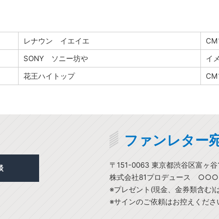
レナウン イエイエ
C
SONY ソニー坊や
イ
花王ハイトップ
C
ファンレター
〒151-0063 東京都渋谷区富ヶ谷1
談
株式会社81プロデュース ○○
※プレゼント(現金、金券類含む
※サインのご依頼はお控えくださ