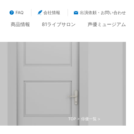
FAQ
会社情報
出演依頼・お問い合わせ
商品情報
81ライブサロン
声優ミュージアム
TOP
>
俳優一覧
>