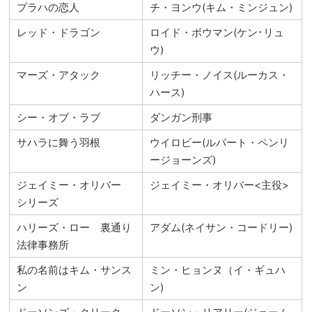
プラハの恋人
チ・ヨンウ(キム・ミンジュン)
レッド・ドラゴン
ロイド・ボウマン(ケン･リュ
ウ)
マーズ・アタック
リッチー・ノイス(ルーカス・
ハース)
シー・オブ・ラブ
ダンガン刑事
サハラに舞う羽根
ウイロビー(ルパート・ペンリ
ージョーンズ)
ジェイミー・オリバー
ジェイミー・オリバー<主役>
シリーズ
ハリーズ・ロー 裏通り
アダム(ネイサン・コードリー)
法律事務所
私の名前はキム・サンス
ミン・ヒョンヌ（イ・ギュハ
ン
ン)