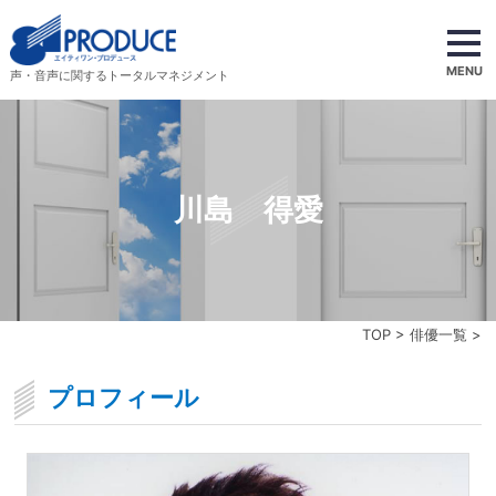
MENU
声・音声に関するトータルマネジメント
川島 得愛
TOP
>
俳優一覧
>
プロフィール