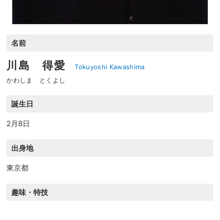
名前
川島 得愛
Tokuyoshi Kawashima
かわしま とくよし
誕生日
2月8日
出身地
東京都
趣味・特技