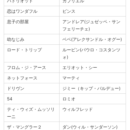
パトリオット
ガブリエル
恋はワンダフル
ビンス
息子の部屋
アンドレア(ジュゼッペ・サン
フェリーチェ)
幼なじみ
ベベ(アレクサンドル・オグー)
ロード・トリップ
ルービン(パウロ・コスタンツ
ォ)
フロム・ジ・アース
エリオット・シー
ネットフォース
マーティ
ドリヴン
ジミー（キップ・パルデュー)
54
ロミオ
ティ・ウィズ・ムッソリ
ウィルフレッド
ーニ
ザ・マングラー２
ダン(ウィル・サンダーソン)