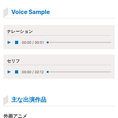
Voice Sample
ナレーション
00:00
/
00:51
セリフ
00:00
/
02:12
主な出演作品
外画アニメ