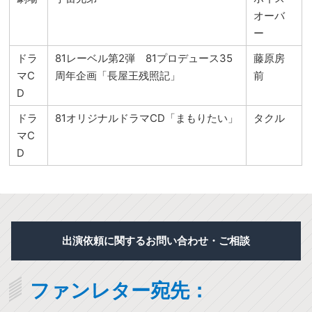
オーバ
ー
ドラ
81レーベル第2弾 81プロデュース35
藤原房
マC
周年企画「長屋王残照記」
前
D
ドラ
81オリジナルドラマCD「まもりたい」
タクル
マC
D
出演依頼に関するお問い合わせ・ご相談
ファンレター宛先：