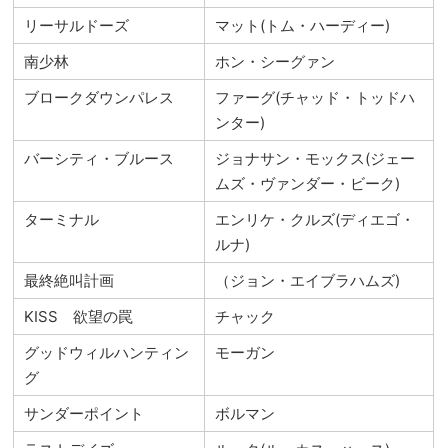
リーサルドーズ
マット(トム・ハーディー)
南少林
ホン・シーグァン
ブロークダウンパレス
ファーグ(チャッド・トッドハ
ンター)
バーシティ・ブルース
ジョナサン・モックス(ジェー
ムズ・ヴァンダー・ビーク)
ターミナル
エンリケ・クルズ(ディエゴ・
ルナ)
最終絶叫計画
（ジョン・エイブラハムズ)
KISS 欲望の罠
チャック
グッドウィルハンティン
モーガン
グ
サンダーポイント
ボルマン