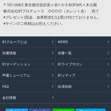
〒151-0063 東京都渋谷区富ヶ谷1-5-5 BOF6代々木公園
株式会社81プロデュース ○○○○（タレント名） 宛て
※プレゼント(現金、金券類含む)は受け付けておりません。
※サインのご依頼はお控えください。
81グループとは
NEWS
俳優情報
俳優一覧
81オーディション
81ライブサロン
声優ミュージアム
81メディア
FAQ
出演依頼
会社情報