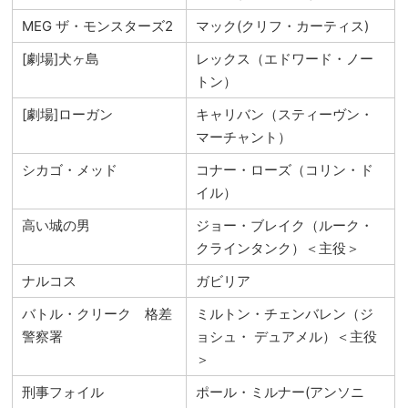
MEG ザ・モンスターズ2
マック(クリフ・カーティス)
[劇場]犬ヶ島
レックス（エドワード・ノー
トン）
[劇場]ローガン
キャリバン（スティーヴン・
マーチャント）
シカゴ・メッド
コナー・ローズ（コリン・ド
イル）
高い城の男
ジョー・ブレイク（ルーク・
クラインタンク）＜主役＞
ナルコス
ガビリア
バトル・クリーク 格差
ミルトン・チェンバレン（ジ
警察署
ョシュ・ デュアメル）＜主役
＞
刑事フォイル
ポール・ミルナー(アンソニ