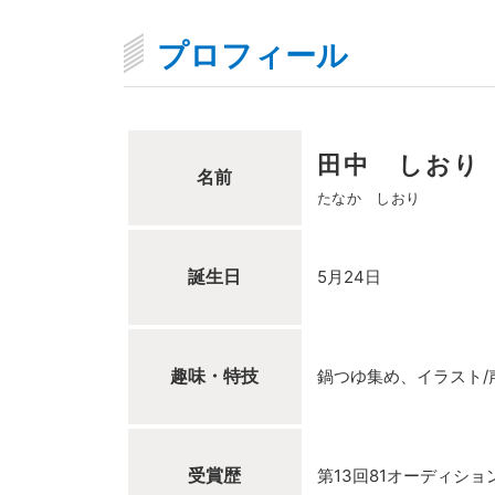
プロフィール
田中 しおり
名前
たなか しおり
誕生日
5月24日
趣味・特技
鍋つゆ集め、イラスト/
受賞歴
第13回81オーディシ