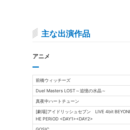
主な出演作品
アニメ
前橋ウィッチーズ
Duel Masters LOST～追憶の水晶～
真夜中ハートチューン
[劇場]アイドリッシュセブン LIVE 4bit BEYON
HE PERiOD <DAY1><DAY2>
GOSIC