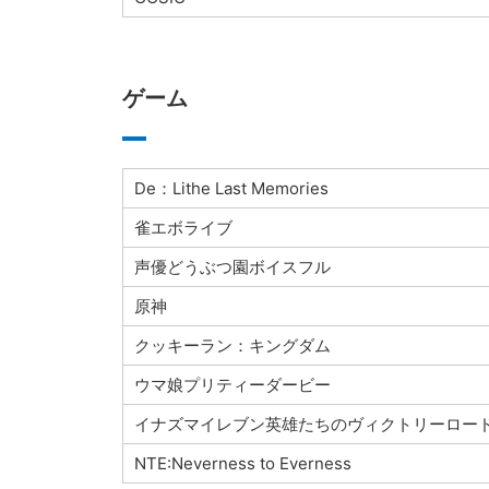
ゲーム
De：Lithe Last Memories
雀エボライブ
声優どうぶつ園ボイスフル
原神
クッキーラン：キングダム
ウマ娘プリティーダービー
イナズマイレブン英雄たちのヴィクトリーロー
NTE:Neverness to Everness