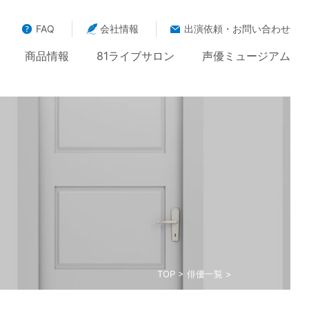
FAQ
会社情報
出演依頼・お問い合わせ
商品情報
81ライブサロン
声優ミュージアム
TOP
>
俳優一覧
>