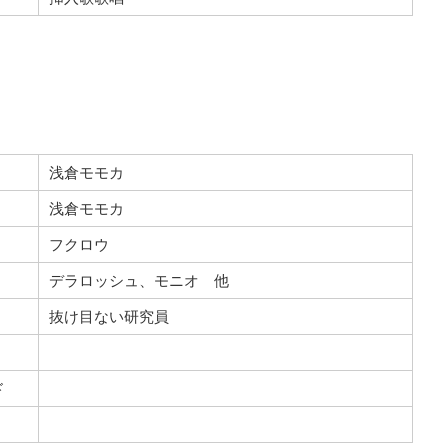
浅倉モモカ
浅倉モモカ
フクロウ
デラロッシュ、モニオ 他
抜け目ない研究員
ド