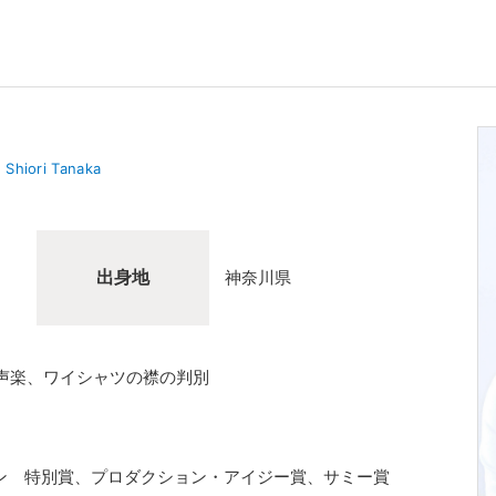
Shiori Tanaka
出身地
神奈川県
声楽、ワイシャツの襟の判別
ョン 特別賞、プロダクション・アイジー賞、サミー賞