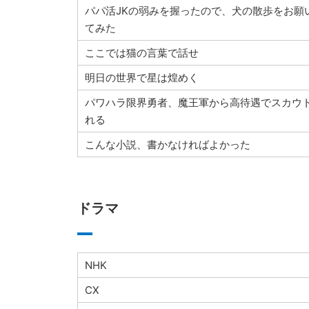
パパ活JKの弱みを握ったので、犬の散歩をお願
てみた
ここでは猫の言葉で話せ
明日の世界で星は煌めく
パワハラ限界勇者、魔王軍から高待遇でスカウ
れる
こんな小説、書かなければよかった
ドラマ
NHK
CX