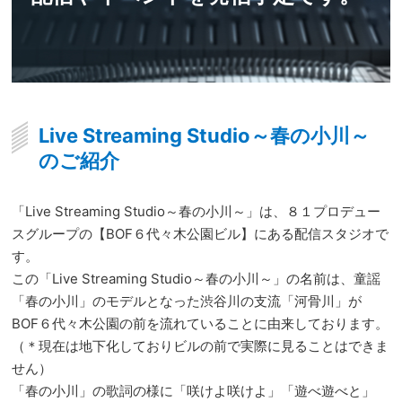
Live Streaming Studio～春の小川～
のご紹介
「Live Streaming Studio～春の小川～」は、８１プロデュー
スグループの【BOF６代々木公園ビル】にある配信スタジオで
す。
この「Live Streaming Studio～春の小川～」の名前は、童謡
「春の小川」のモデルとなった渋谷川の支流「河骨川」が
BOF６代々木公園の前を流れていることに由来しております。
（＊現在は地下化しておりビルの前で実際に見ることはできま
せん）
「春の小川」の歌詞の様に「咲けよ咲けよ」「遊べ遊べと」