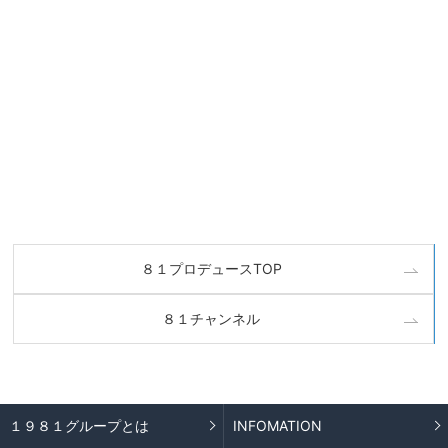
８１プロデュースTOP
８１チャンネル
１９８１グループとは
INFOMATION