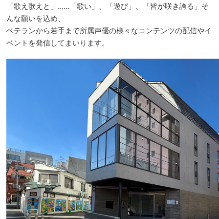
「歌え歌えと」……「歌い」、「遊び」、「皆が咲き誇る」そ
んな願いを込め、
ベテランから若手まで所属声優の様々なコンテンツの配信やイ
ベントを発信してまいります。