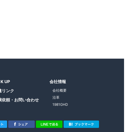
CK UP
会社情報
連リンク
会社概要
沿革
演依頼・お問い合わせ
1981GHD