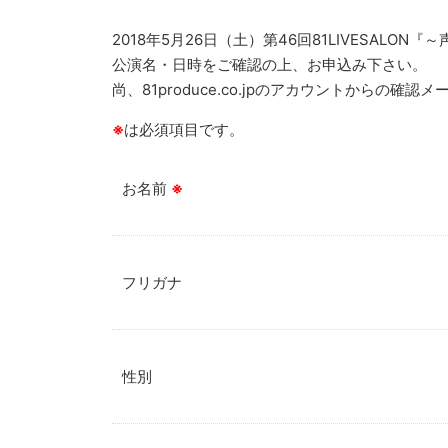
2018年5月26日（土）第46回81LIVESAL
公演名・日時をご確認の上、お申込み下さい。
尚、81produce.co.jpのアカウントから
※
は必須項目です。
お名前
※
フリガナ
性別