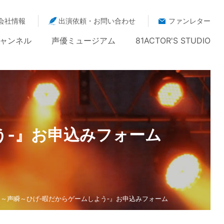
会社情報
出演依頼・お問い合わせ
ファンレター
ャンネル
声優ミュージアム
81ACTOR'S STUDIO
よう‐』お申込みフォーム
LON『～声瞬～ひげ‐暇だからゲームしよう‐』お申込みフォーム