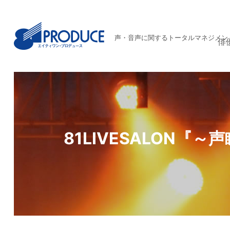
声・音声に関するトータルマネジメン
俳
81LIVESALON