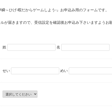
ON『～声瞬～ひげ‐暇だからゲームしよう‐』お申込み用のフォームです。
の確認メールが届きますので、受信設定を確認後お申込み下さいますよう
姓
名
せい
めい