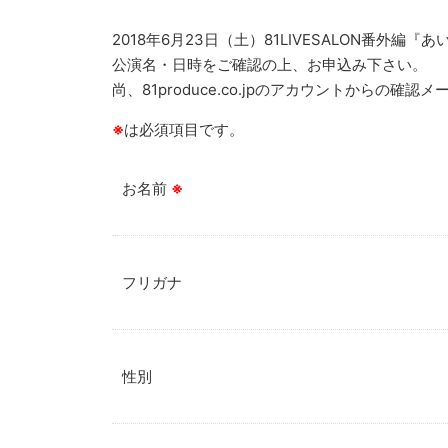
2018年6月23日（土）81LIVESALON番外編
公演名・日時をご確認の上、お申込み下さい。
尚、81produce.co.jpのアカウントから
※
は必須項目です。
お名前
※
フリガナ
性別