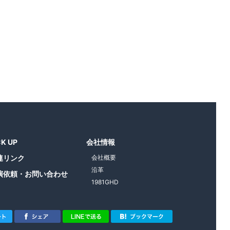
CK UP
会社情報
連リンク
会社概要
沿革
演依頼・お問い合わせ
1981GHD