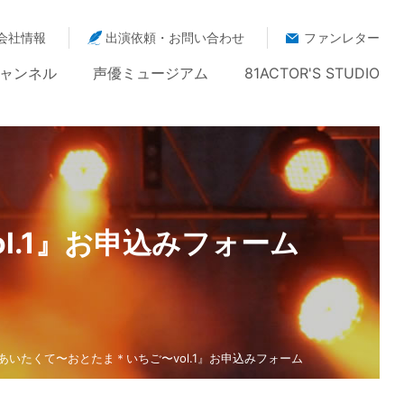
会社情報
出演依頼・お問い合わせ
ファンレター
ャンネル
声優ミュージアム
81ACTOR'S STUDIO
ol.1』お申込みフォーム
LON『あいたくて〜おとたま＊いちご〜vol.1』お申込みフォーム