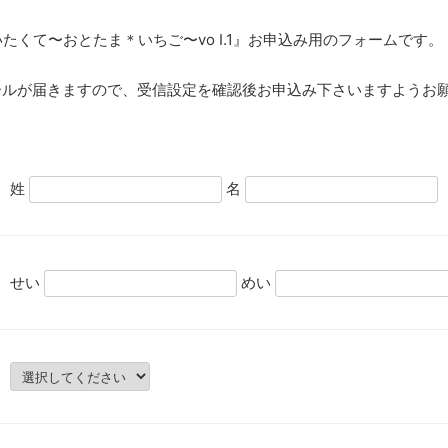
『あいたくて〜おとたま＊いちご〜vo I.1』お申込み用のフォームです。
の確認メールが届きますので、受信設定を確認後お申込み下さいますよう
姓
名
せい
めい