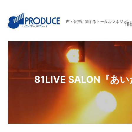
声・音声に関するトータルマネジメン
俳
81LIVE SALON