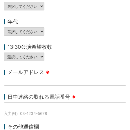
年代
13:30公演希望枚数
メールアドレス
※
日中連絡の取れる電話番号
※
入力例）03-1234-5678
その他通信欄