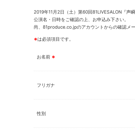
2019年11月2日（土）第60回81LIVESAL
公演名・日時をご確認の上、お申込み下さい。
尚、81produce.co.jpのアカウントから
※
は必須項目です。
お名前
※
フリガナ
性別