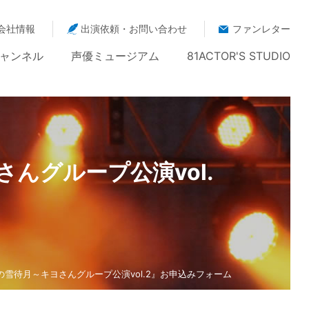
会社情報
出演依頼・お問い合わせ
ファンレター
ャンネル
声優ミュージアム
81ACTOR'S STUDIO
さんグループ公演vol.
～情動の雪待月～キヨさんグループ公演vol.2』お申込みフォーム