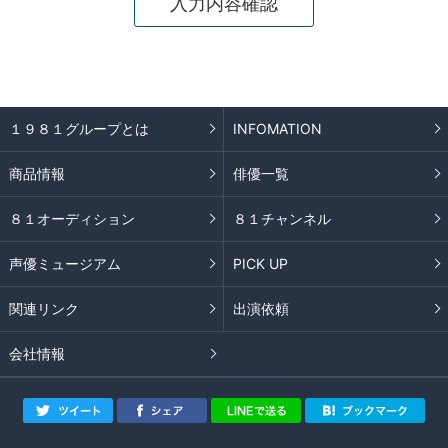
１９８１グループとは
INFOMATION
商品情報
俳優一覧
８１オーディション
８１チャンネル
声優ミュージアム
PICK UP
関連リンク
出演依頼
会社情報