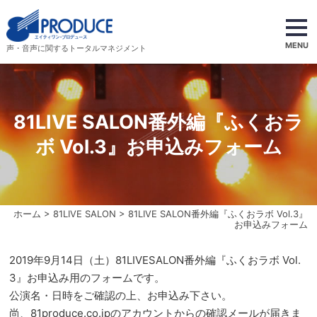
MENU
声・音声に関するトータルマネジメント
81LIVE SALON番外編『ふくおラ
ボ Vol.3』お申込みフォーム
ホーム
>
81LIVE SALON
> 81LIVE SALON番外編『ふくおラボ Vol.3』
お申込みフォーム
2019年9月14日（土）81LIVESALON番外編『ふくおラボ Vol.
3』お申込み用のフォームです。
公演名・日時をご確認の上、お申込み下さい。
尚、81produce.co.jpのアカウントからの確認メールが届きま