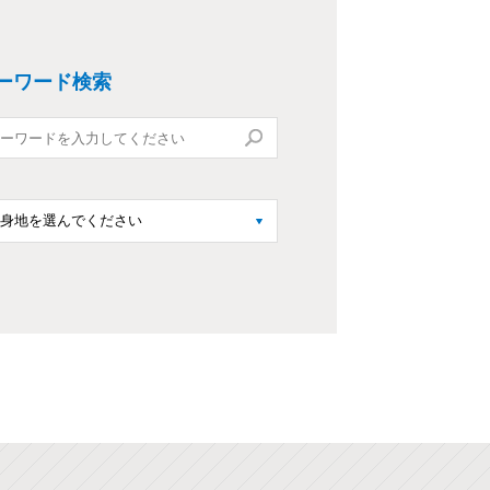
ーワード検索