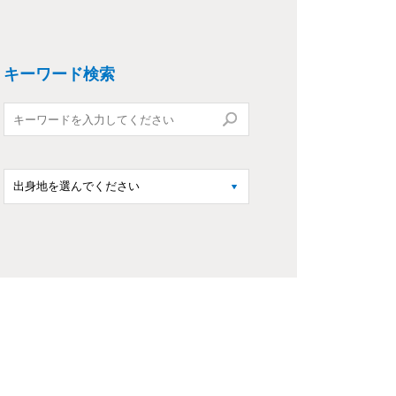
キーワード検索