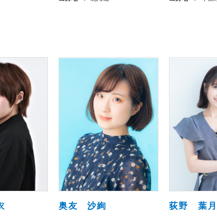
衣
奥友 沙絢
荻野 葉