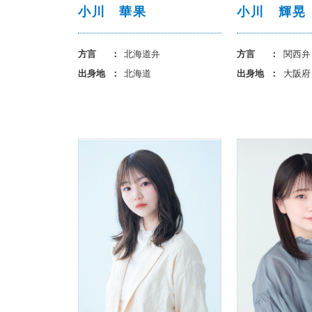
小川 華果
小川 輝晃
方言
北海道弁
方言
関西弁
出身地
北海道
出身地
大阪府