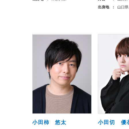
出身地
山口県
小田柿 悠太
小田切 優