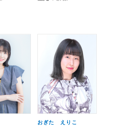
月
おぎた えりこ