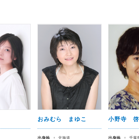
おみむら まゆこ
小野寺 
出身地
北海道
出身地
千葉