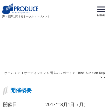
MENU
声・音声に関するトータルマネジメント
ホーム
>
８１オーディション
>
過去のレポート
> 11th81Audition Rep
ort
開催概要
開催日
2017年8月1日（月）