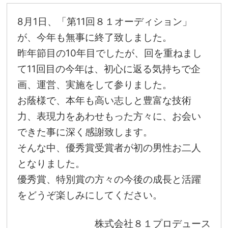
8月1日、「第11回８１オーディション」
が、今年も無事に終了致しました。
昨年節目の10年目でしたが、回を重ねまし
て11回目の今年は、初心に返る気持ちで企
画、運営、実施をして参りました。
お蔭様で、本年も高い志しと豊富な技術
力、表現力をあわせもった方々に、お会い
できた事に深く感謝致します。
そんな中、優秀賞受賞者が初の男性お二人
となりました。
優秀賞、特別賞の方々の今後の成長と活躍
をどうぞ楽しみにしてください。
株式会社８１プロデュース