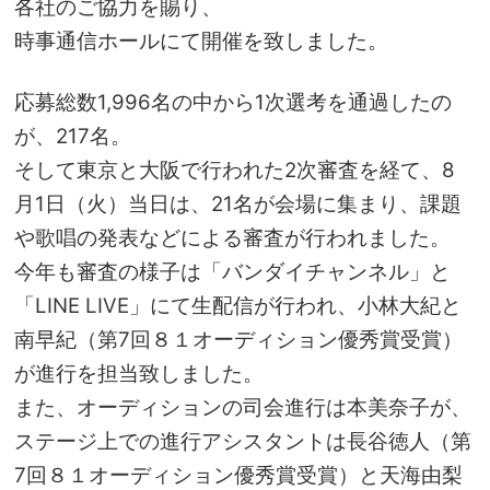
各社のご協力を賜り、
時事通信ホールにて開催を致しました。
応募総数1,996名の中から1次選考を通過したの
が、217名。
そして東京と大阪で行われた2次審査を経て、8
月1日（火）当日は、21名が会場に集まり、課題
や歌唱の発表などによる審査が行われました。
今年も審査の様子は「バンダイチャンネル」と
「LINE LIVE」にて生配信が行われ、小林大紀と
南早紀（第7回８１オーディション優秀賞受賞）
が進行を担当致しました。
また、オーディションの司会進行は本美奈子が、
ステージ上での進行アシスタントは長谷徳人（第
7回８１オーディション優秀賞受賞）と天海由梨