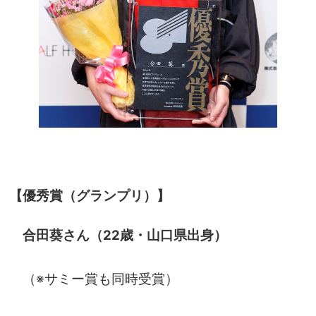
【優秀賞（グランプリ）】
合田葵さん（22歳・山口県出身）
（※サミー賞も同時受賞）