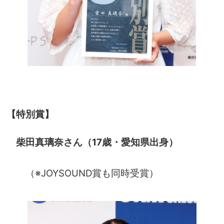
【特別賞】
柴田真璃奈さん（17歳・愛知県出身）
（※JOYSOUND賞も同時受賞）