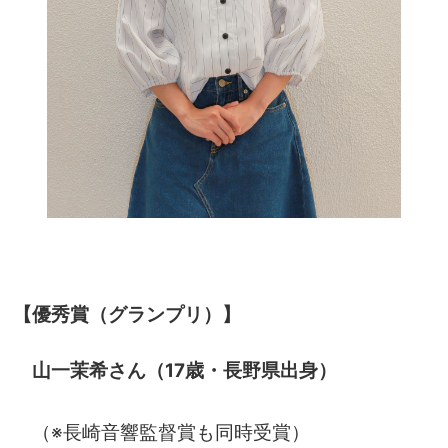
【優秀賞（グランプリ）】
山一茉希さん（17歳・長野県出身）
（※長崎音響監督賞も同時受賞）