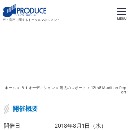
MENU
声・音声に関するトータルマネジメント
ホーム
>
８１オーディション
>
過去のレポート
> 12th81Audition Rep
ort
開催概要
開催日
2018年8月1日（水）