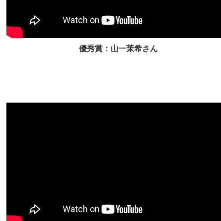
優秀賞：山一茉希さん