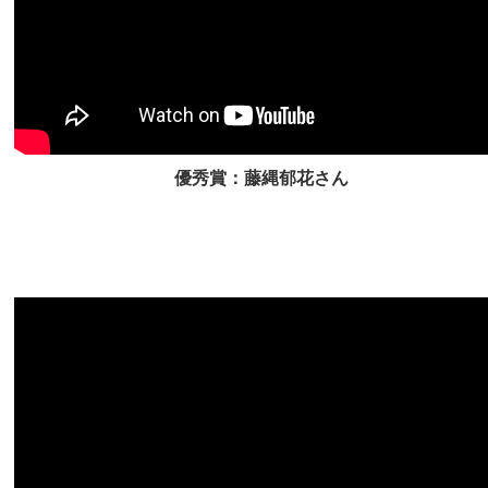
優秀賞：藤縄郁花さん