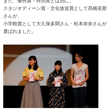
また、優秀賞・特別賞とは別に、
スタジオディーン賞・文化放送賞として髙橋若那
さんが、
小学館賞として大久保多聞さん・松本奈奈さんが
選ばれました。