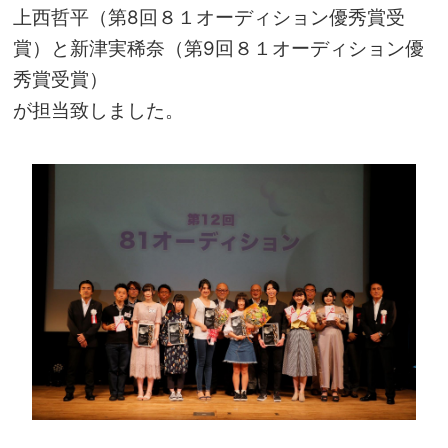
上西哲平
（第8回８１オーディション優秀賞受
賞）と
新津実稀奈
（第9回８１オーディション優
秀賞受賞）
が担当致しました。