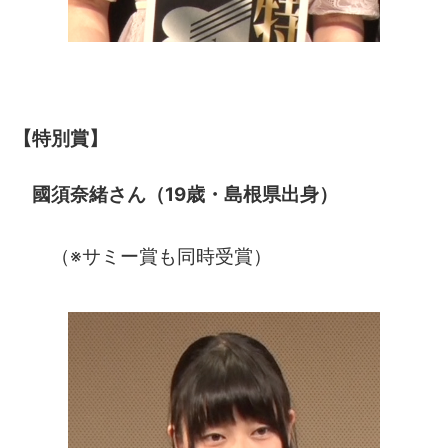
【特別賞】
國須奈緒さん（19歳・島根県出身）
（※サミー賞も同時受賞）