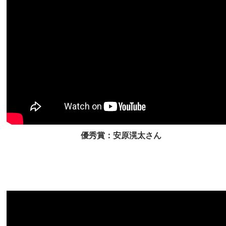
優秀賞：安原滉太さん