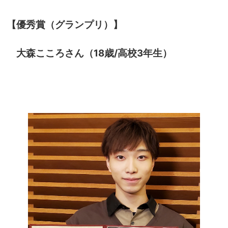
【優秀賞（グランプリ）】
大森こころさん（18歳/高校3年生）