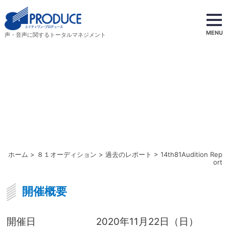
MENU
声・音声に関するトータルマネジメント
ホーム
>
８１オーディション
>
過去のレポート
> 14th81Audition Rep
ort
開催概要
開催日
2020年11月22日（日）