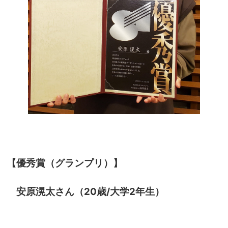
【優秀賞（グランプリ）】
安原滉太さん（20歳/大学2年生）