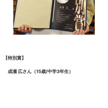
【特別賞】
成瀬 広さん（15歳/中学3年生）