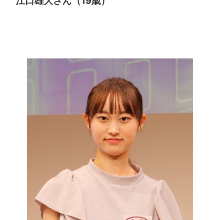
江口雄大さん（19歳）