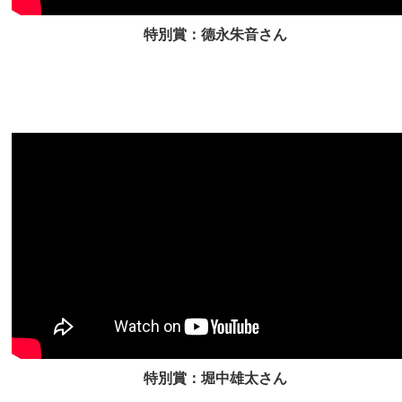
特別賞：德永朱音さん
特別賞：堀中雄太さん