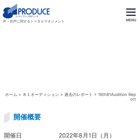
MENU
声・音声に関するトータルマネジメント
ホーム
>
８１オーディション
>
過去のレポート
> 16th81Audition Rep
ort
開催概要
開催日
2022年8月1日（月）