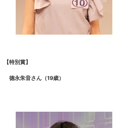
【特別賞】
德永朱音さん（19歳）